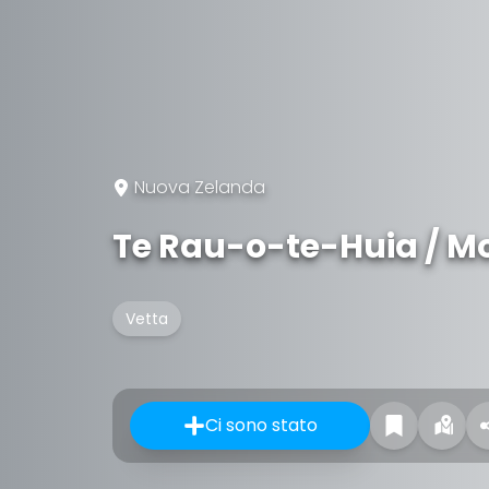
Nuova Zelanda
Te Rau-o-te-Huia / M
Vetta
Ci sono stato