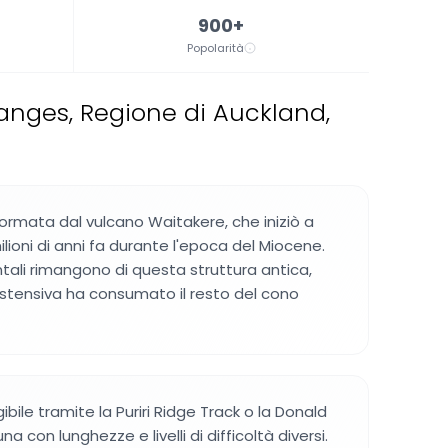
900+
Popolarità
anges, Regione di Auckland,
ormata dal vulcano Waitakere, che iniziò a
ilioni di anni fa durante l'epoca del Miocene.
entali rimangono di questa struttura antica,
estensiva ha consumato il resto del cono
ibile tramite la Puriri Ridge Track o la Donald
 con lunghezze e livelli di difficoltà diversi.