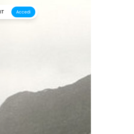
IT
Accedi