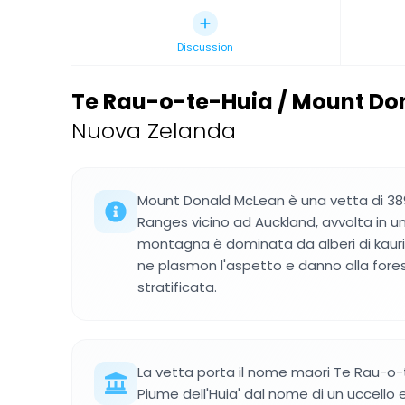
Discussion
Te Rau-o-te-Huia / Mount D
Nuova Zelanda
Mount Donald McLean è una vetta di 389
Ranges vicino ad Auckland, avvolta in un
montagna è dominata da alberi di kauri,
ne plasmon l'aspetto e danno alla fores
stratificata.
La vetta porta il nome maori Te Rau-o-t
Piume dell'Huia' dal nome di un uccello 