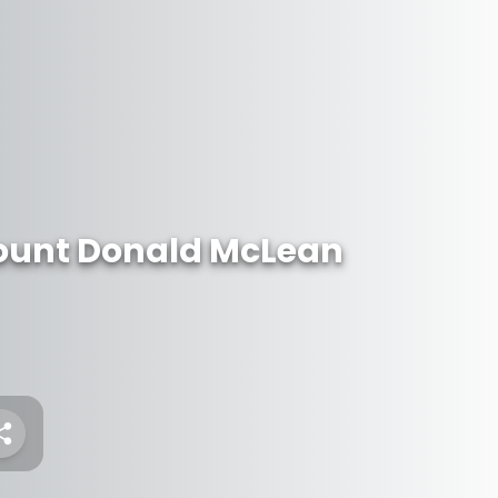
ount Donald McLean