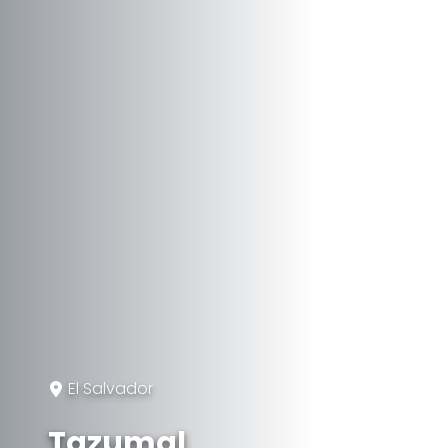
El Salvador
Tazumal