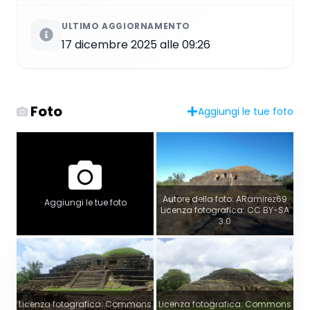
ULTIMO AGGIORNAMENTO
17 dicembre 2025 alle 09:26
Foto
Aggiungi le tue foto
Autore della foto: ARamirez69
Aggiungi le tue foto
Licenza fotografica: CC BY-SA
3.0
Licenza fotografica: Commons
Licenza fotografica: Commons