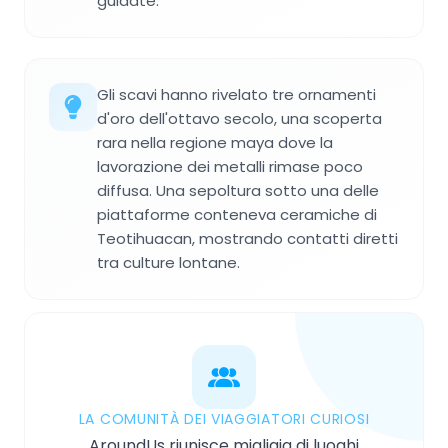
guidate.
Gli scavi hanno rivelato tre ornamenti
d'oro dell'ottavo secolo, una scoperta
rara nella regione maya dove la
lavorazione dei metalli rimase poco
diffusa. Una sepoltura sotto una delle
piattaforme conteneva ceramiche di
Teotihuacan, mostrando contatti diretti
tra culture lontane.
LA COMUNITÀ DEI VIAGGIATORI CURIOSI
AroundUs riunisce migliaia di luoghi