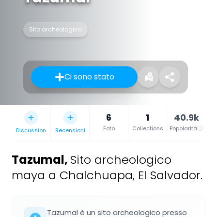
Sito archeologico
Ci sono stato
6
1
40.9k
Foto
Collections
Popolarità
Discussion
Recensioni
Tazumal
,
Sito archeologico
maya a Chalchuapa, El Salvador.
Tazumal è un sito archeologico presso