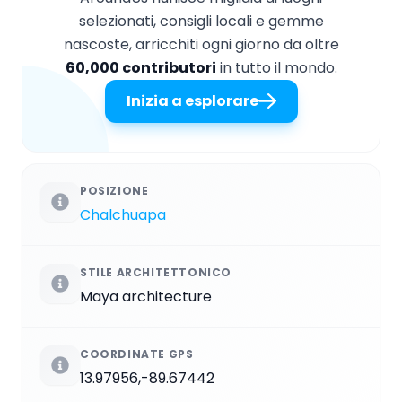
selezionati, consigli locali e gemme
nascoste, arricchiti ogni giorno da oltre
60,000 contributori
in tutto il mondo.
Inizia a esplorare
POSIZIONE
Chalchuapa
STILE ARCHITETTONICO
Maya architecture
COORDINATE GPS
13.97956,-89.67442