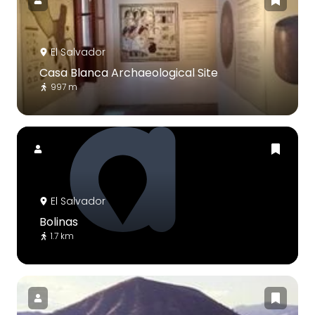
El Salvador
Casa Blanca Archaeological Site
997 m
El Salvador
Bolinas
1.7 km