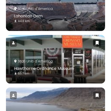
Stati Uniti d'America
Lahontan Dam
44.8 km
Stati Uniti d'America
Hawthorne Ordnance Museum
65.7 km