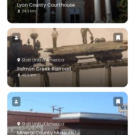
Lyon County Courthouse
24.3 km
Stati Uniti d'America
Salmon Creek Railroad
48.9 km
Stati Uniti d'America
Mineral County Museum