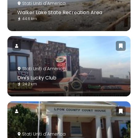
Stati Uniti d'America
Walker Lake State Recreation Area
44.6 km
Stati Uniti d'America
Dini's Lucky Club
24.2 km
Stati Uniti d'America