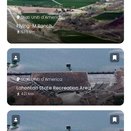
Stati Uniti d'America
Flying-M Ranch
53.5 km
Stati Uniti d'America
Lahontan State Recreation Area
42.1 km