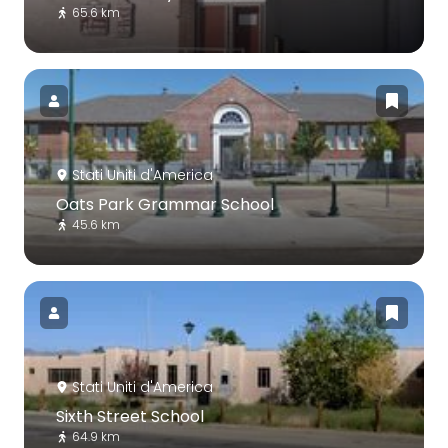
65.6 km
Stati Uniti d'America
Oats Park Grammar School
45.6 km
Stati Uniti d'America
Sixth Street School
64.9 km