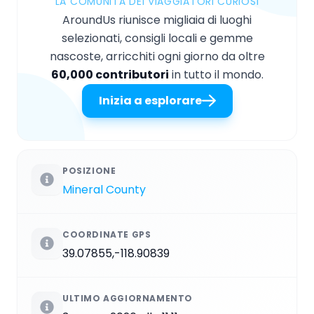
LA COMUNITÀ DEI VIAGGIATORI CURIOSI
AroundUs riunisce migliaia di luoghi
selezionati, consigli locali e gemme
nascoste, arricchiti ogni giorno da oltre
60,000 contributori
in tutto il mondo.
Inizia a esplorare
POSIZIONE
Mineral County
COORDINATE GPS
39.07855,-118.90839
ULTIMO AGGIORNAMENTO