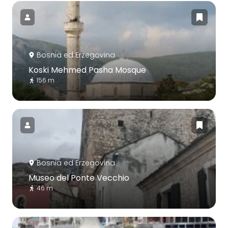
Bosnia ed Erzegovina
Koski Mehmed Pasha Mosque
156 m
Bosnia ed Erzegovina
Museo del Ponte Vecchio
46 m