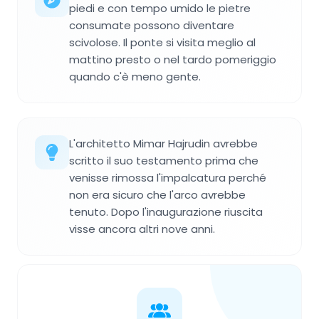
piedi e con tempo umido le pietre
consumate possono diventare
scivolose. Il ponte si visita meglio al
mattino presto o nel tardo pomeriggio
quando c'è meno gente.
L'architetto Mimar Hajrudin avrebbe
scritto il suo testamento prima che
venisse rimossa l'impalcatura perché
non era sicuro che l'arco avrebbe
tenuto. Dopo l'inaugurazione riuscita
visse ancora altri nove anni.