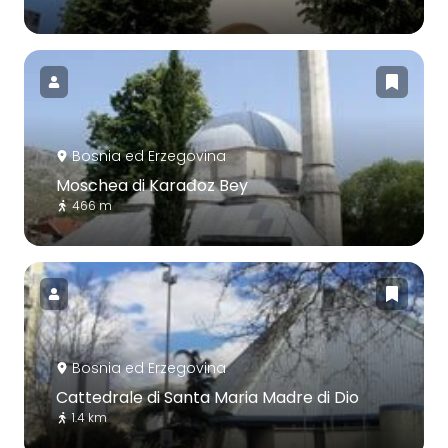
Bosnia ed Erzegovina
Moschea di Karađoz Bey
466 m
Bosnia ed Erzegovina
Cattedrale di Santa Maria Madre di Dio
1.4 km