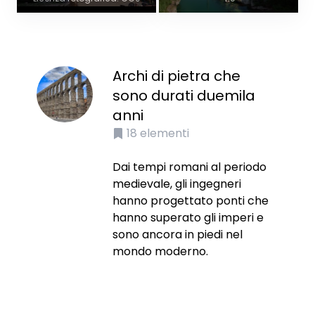
Archi di pietra che
sono durati duemila
anni
18
elementi
Dai tempi romani al periodo
medievale, gli ingegneri
hanno progettato ponti che
hanno superato gli imperi e
sono ancora in piedi nel
mondo moderno.