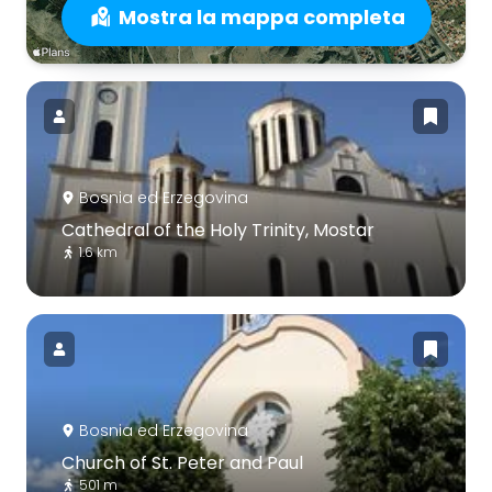
Mostra la mappa completa
Bosnia ed Erzegovina
Cathedral of the Holy Trinity, Mostar
1.6 km
Bosnia ed Erzegovina
Church of St. Peter and Paul
501 m