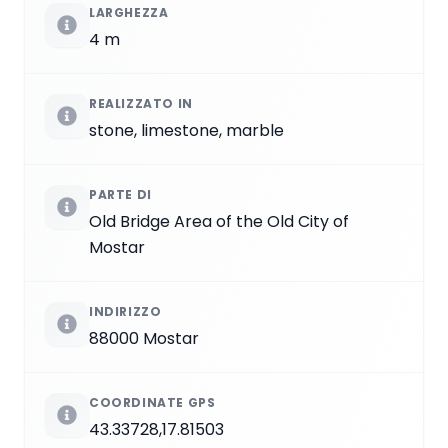
LARGHEZZA
4 m
REALIZZATO IN
stone, limestone, marble
PARTE DI
Old Bridge Area of the Old City of
Mostar
INDIRIZZO
88000 Mostar
COORDINATE GPS
43.33728,17.81503