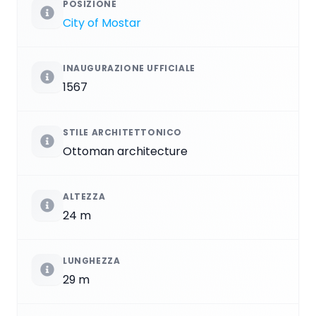
POSIZIONE
City of Mostar
INAUGURAZIONE UFFICIALE
1567
STILE ARCHITETTONICO
Ottoman architecture
ALTEZZA
24 m
LUNGHEZZA
29 m