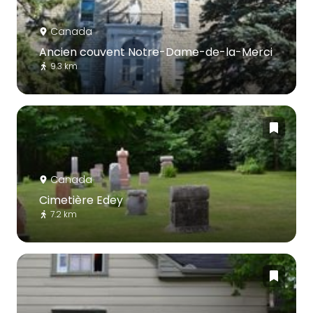
Canada
Ancien couvent Notre-Dame-de-la-Merci
9.3 km
Canada
Cimetière Edey
7.2 km