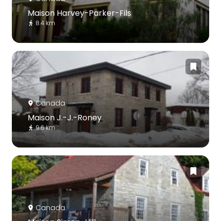
Maison Harvey-Parker-Fils
8.4 km
Canada
Maison J.-J.-Roney
9.6 km
Canada