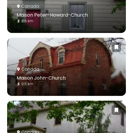
Canada
Maison Peter-Howard-Church
8.6 km
Canada
Maison John-Church
9.6 km
Canada