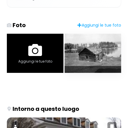
Foto
Aggiungi le tue foto
Aggiungi le tue foto
Intorno a questo luogo