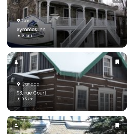
Canada
Symmes Inn
9.1 km
Canada
93, rue Court
9.5 km