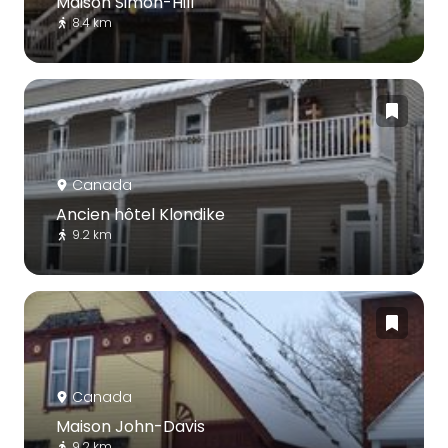
Maison Simon-Hill
8.4 km
Canada
Ancien hôtel Klondike
9.2 km
Canada
Maison John-Davis
9.2 km