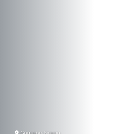
Camerun, Nigeria