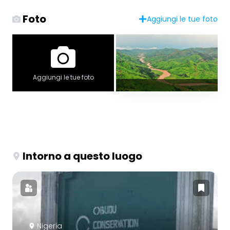
Foto
Aggiungi le tue foto
Aggiungi le tue foto
Intorno a questo luogo
Nigeria