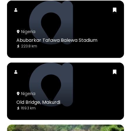
Nigeria
Abubarkar Tafawa Balewa Stadium
223.8 km
Nigeria
Old Bridge, Makurdi
169.3 km