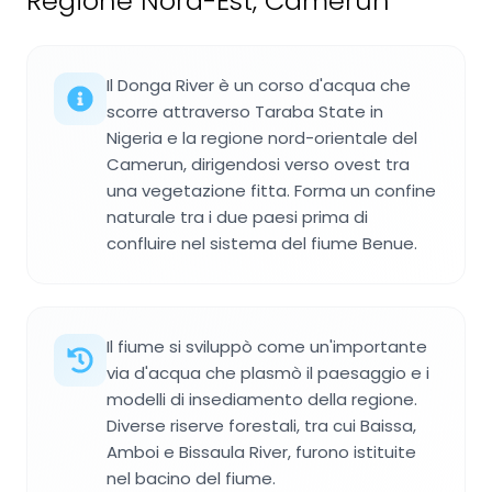
Regione Nord-Est, Camerun
Il Donga River è un corso d'acqua che
scorre attraverso Taraba State in
Nigeria e la regione nord-orientale del
Camerun, dirigendosi verso ovest tra
una vegetazione fitta. Forma un confine
naturale tra i due paesi prima di
confluire nel sistema del fiume Benue.
Il fiume si sviluppò come un'importante
via d'acqua che plasmò il paesaggio e i
modelli di insediamento della regione.
Diverse riserve forestali, tra cui Baissa,
Amboi e Bissaula River, furono istituite
nel bacino del fiume.