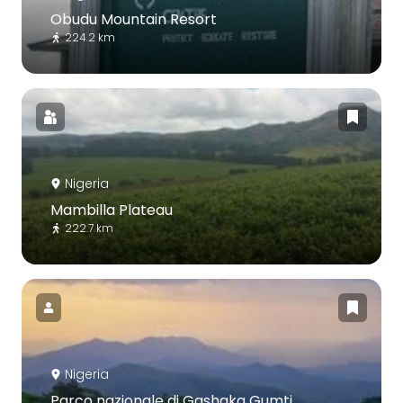
Obudu Mountain Resort
224.2 km
Nigeria
Mambilla Plateau
222.7 km
Nigeria
Parco nazionale di Gashaka Gumti