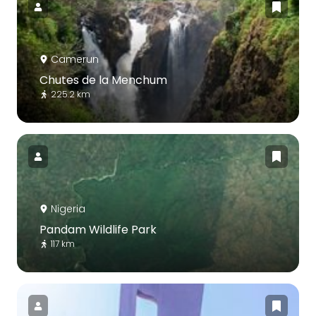
Camerun
Chutes de la Menchum
225.2 km
Nigeria
Pandam Wildlife Park
117 km