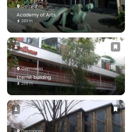
Germania
Academy of Arts
263 m
Germania
Eternit building
268 m
Germania