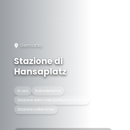
Germania
Stazione di
Hansaplatz
In uso
Kulturdenkmal
Stazione della metropolitana di Berlino
Stazione sotterranea