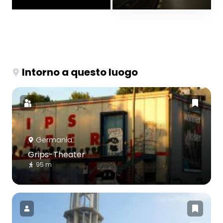
Intorno a questo luogo
Germania
Grips-Theater
95 m