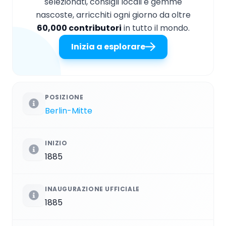
selezionati, consigli locali e gemme
nascoste, arricchiti ogni giorno da oltre
60,000 contributori
in tutto il mondo.
Inizia a esplorare
POSIZIONE
Berlin-Mitte
INIZIO
1885
INAUGURAZIONE UFFICIALE
1885