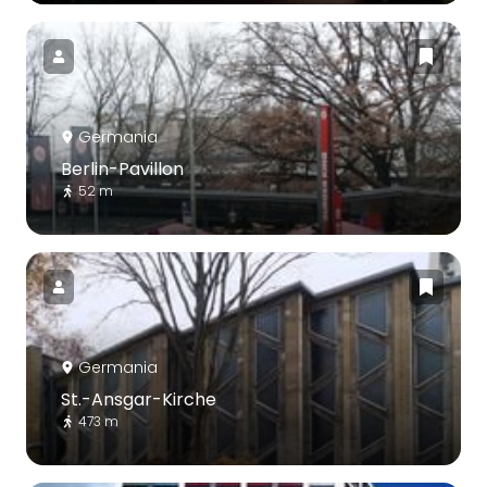
Germania
Berlin-Pavillon
52 m
Germania
St.-Ansgar-Kirche
473 m