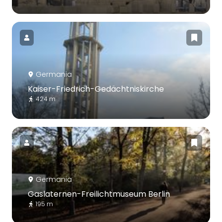
Germania
Kaiser-Friedrich-Gedächtniskirche
424 m
Germania
Gaslaternen-Freilichtmuseum Berlin
195 m