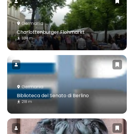
Germania
Charlottenburger Flohmarkt
334 m
Germania
Biblioteca del Senato di Berlino
218 m