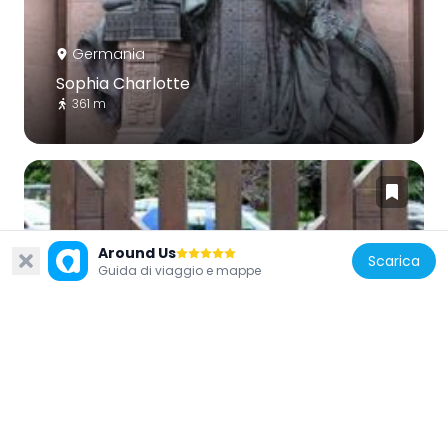
Germania
Sophia Charlotte
361 m
Around Us
Scarica
Germania
Guida di viaggio e mappe
Erinnerung
286 m