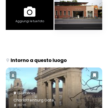
Aggiungi le tue foto
Intorno a questo luogo
Germania
Charlottenburg Gate
367 m