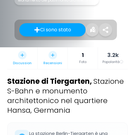
Monumento del patrimonio architettonico
Ci sono stato
1
3.2k
Foto
Popolarità
Discussion
Recensioni
Stazione di Tiergarten
,
Stazione
S-Bahn e monumento
architettonico nel quartiere
Hansa, Germania
La stazione Berlin-Tiergarten è una