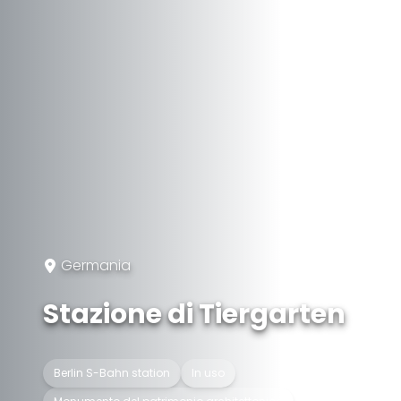
Germania
Stazione di Tiergarten
Berlin S-Bahn station
In uso