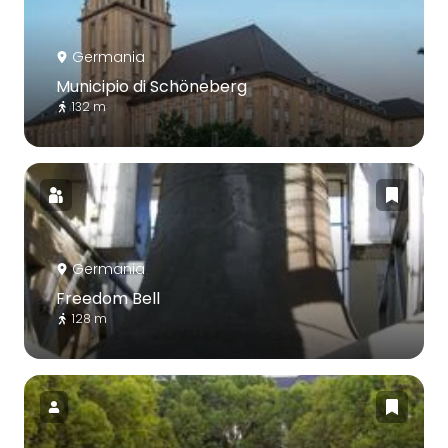
Germania
Municipio di Schöneberg
132 m
Germania
Freedom Bell
128 m