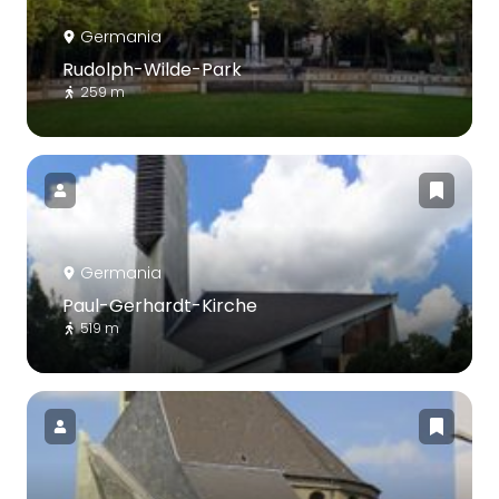
Germania
Rudolph-Wilde-Park
259 m
Germania
Paul-Gerhardt-Kirche
519 m