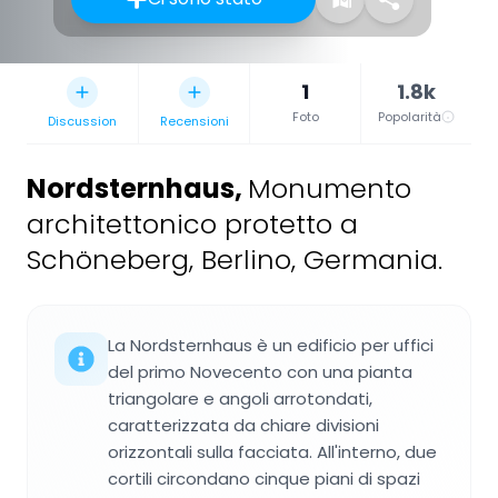
1
1.8k
Foto
Popolarità
Discussion
Recensioni
Nordsternhaus
,
Monumento
architettonico protetto a
Schöneberg, Berlino, Germania.
La Nordsternhaus è un edificio per uffici
del primo Novecento con una pianta
triangolare e angoli arrotondati,
caratterizzata da chiare divisioni
orizzontali sulla facciata. All'interno, due
cortili circondano cinque piani di spazi