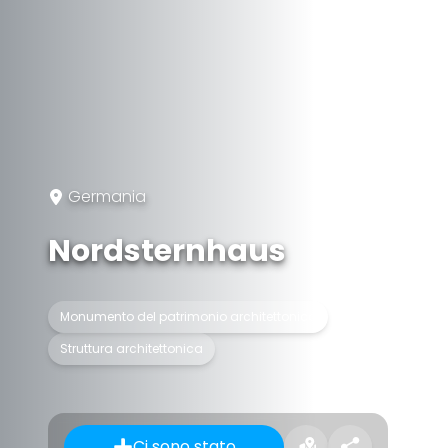
Germania
Nordsternhaus
Monumento del patrimonio architettonico
Struttura architettonica
Ci sono stato