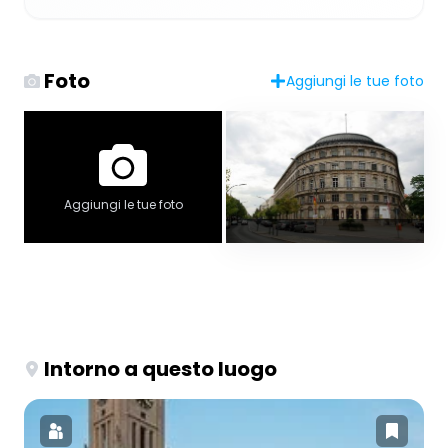
Foto
Aggiungi le tue foto
Aggiungi le tue foto
Intorno a questo luogo