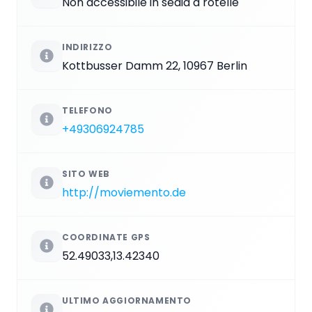
Non accessibile in sedia a rotelle
INDIRIZZO
Kottbusser Damm 22, 10967 Berlin
TELEFONO
+49306924785
SITO WEB
http://moviemento.de
COORDINATE GPS
52.49033,13.42340
ULTIMO AGGIORNAMENTO