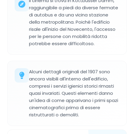
Il cinema si trova in Kottbusser Damm,
raggiungibile a piedi da diverse fermate
di autobus e da una vicina stazione
della metropolitana. Poiché l'edificio
risale all'inizio del Novecento, l'accesso
per le persone con mobilità ridotta
potrebbe essere difficoltoso.
Alcuni dettagli originali del 1907 sono
ancora visibili all'interno dell'edificio,
compresi i servizi igienici storici rimasti
quasi invariati. Questi elementi danno
un'idea di come apparivano i primi spazi
cinematografici prima di essere
ristrutturati o demoliti.