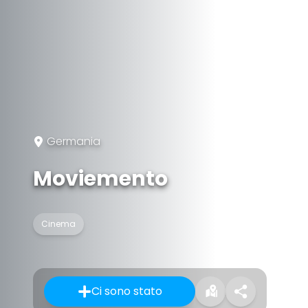
Germania
Moviemento
Cinema
Ci sono stato