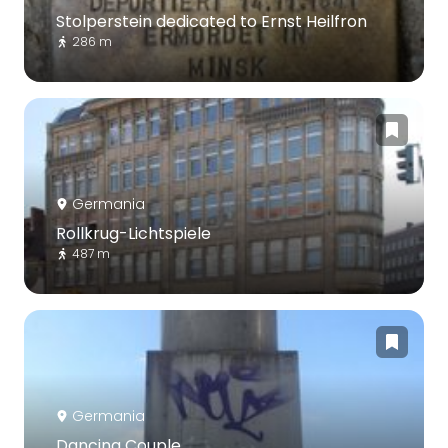
Stolperstein dedicated to Ernst Heilfron
286 m
Germania
Rollkrug-Lichtspiele
487 m
Germania
Dancing Couple