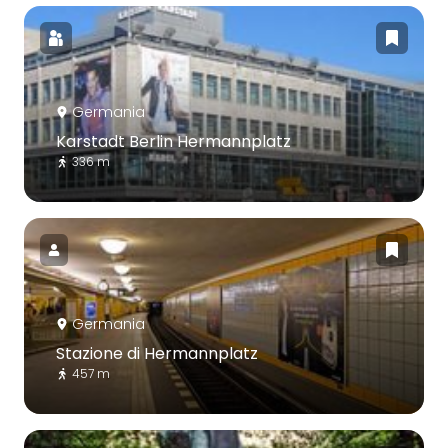
Germania
Karstadt Berlin Hermannplatz
336 m
Germania
Stazione di Hermannplatz
457 m