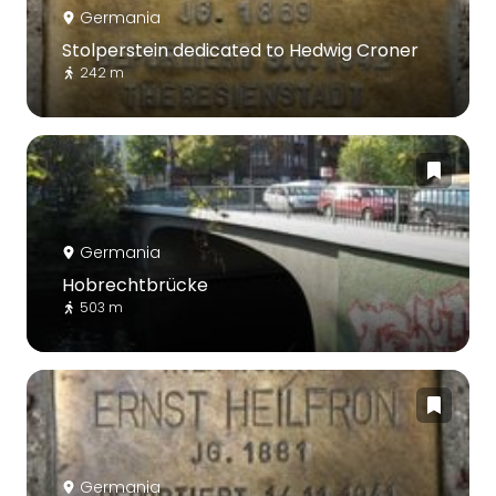
Germania
Stolperstein dedicated to Hedwig Croner
242 m
Germania
Hobrechtbrücke
503 m
Germania