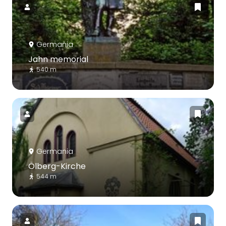
Germania
Jahn memorial
540 m
Germania
Ölberg-Kirche
544 m