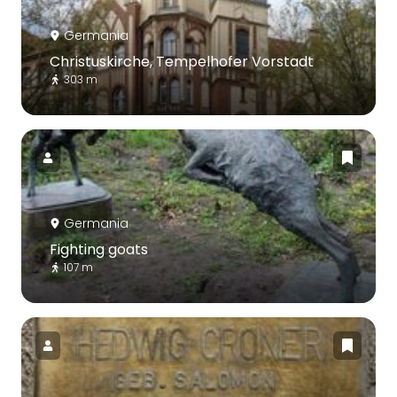
Germania
Christuskirche, Tempelhofer Vorstadt
303 m
Germania
Fighting goats
107 m