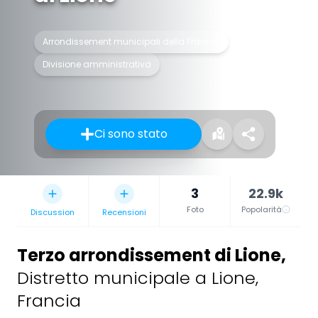
Arrondissement municipali della Francia
Divisione amministrativa
Ci sono stato
3
22.9k
Foto
Popolarità
Discussion
Recensioni
Terzo arrondissement di Lione
,
Distretto municipale a Lione,
Francia