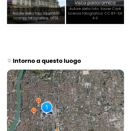
Vista panoramica
Autore della foto: Xavier Caré
Autore della foto: Kilom691
Licenza fotografica: CC BY-SA
Licenza fotografica: GFDL
4.0
Intorno a questo luogo