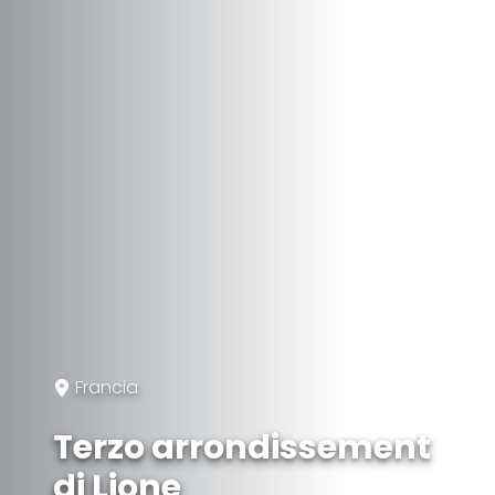
Francia
Terzo arrondissement
di Lione