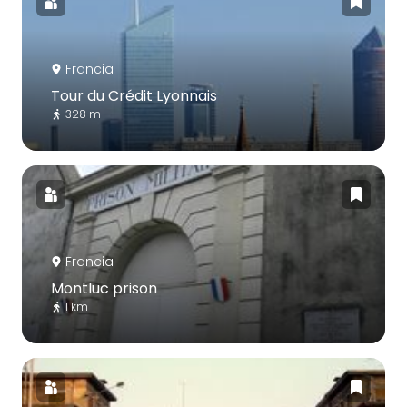
Francia
Tour du Crédit Lyonnais
328 m
Francia
Montluc prison
1 km