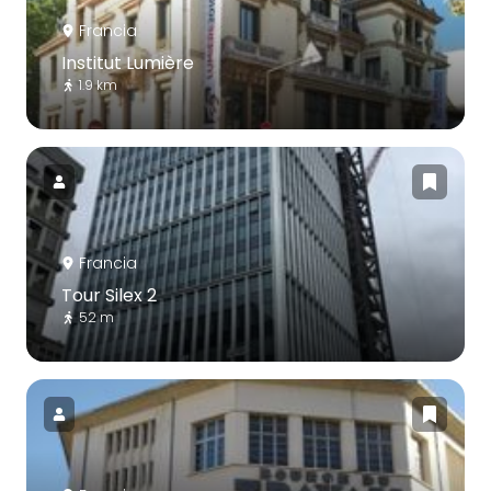
Francia
Institut Lumière
1.9 km
Francia
Tour Silex 2
52 m