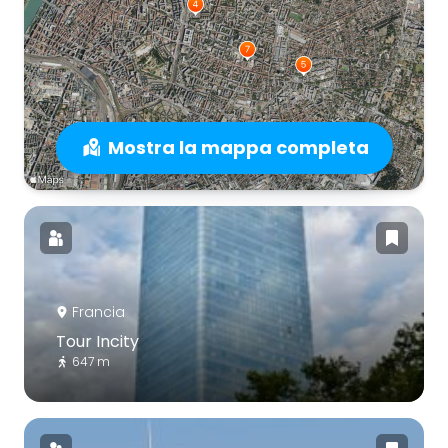
Mostra la mappa completa
Francia
Tour Incity
647 m