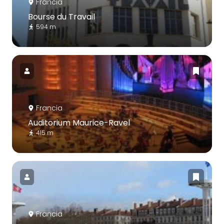
Francia
Bourse du Travail
594 m
Francia
Auditorium Maurice-Ravel
415 m
Francia