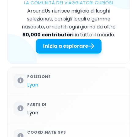
LA COMUNITÀ DEI VIAGGIATORI CURIOSI
AroundUs riunisce migliaia di luoghi
selezionati, consigli locali e gemme
nascoste, arricchiti ogni giorno da oltre
60,000 contributori
in tutto il mondo.
Inizia a esplorare
POSIZIONE
Lyon
PARTE DI
Lyon
COORDINATE GPS