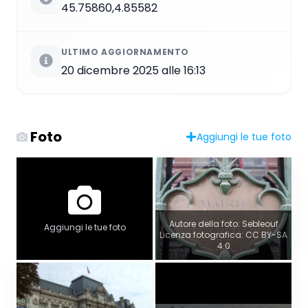
45.75860,4.85582
ULTIMO AGGIORNAMENTO
20 dicembre 2025 alle 16:13
Foto
Aggiungi le tue foto
Autore della foto: Sebleouf
Aggiungi le tue foto
Licenza fotografica: CC BY-SA
4.0