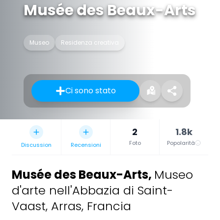
Musée des Beaux-Arts
Museo
Residenza creativa
Ci sono stato
2
1.8k
Foto
Popolarità
Discussion
Recensioni
Musée des Beaux-Arts
,
Museo
d'arte nell'Abbazia di Saint-
Vaast, Arras, Francia