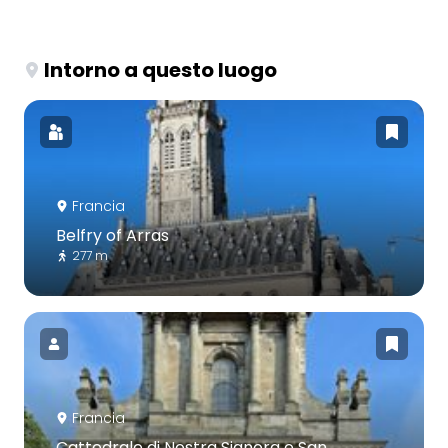
Intorno a questo luogo
Francia
Belfry of Arras
277 m
Francia
Cattedrale di Nostra Signora e San