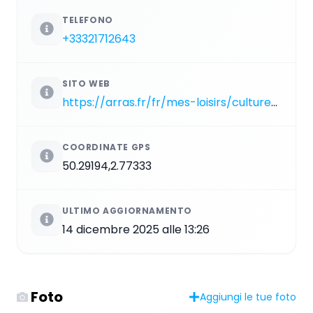
TELEFONO
+33321712643
SITO WEB
https://arras.fr/fr/mes-loisirs/culture/musee-des-beaux-arts
COORDINATE GPS
50.29194,2.77333
ULTIMO AGGIORNAMENTO
14 dicembre 2025 alle 13:26
Foto
Aggiungi le tue foto