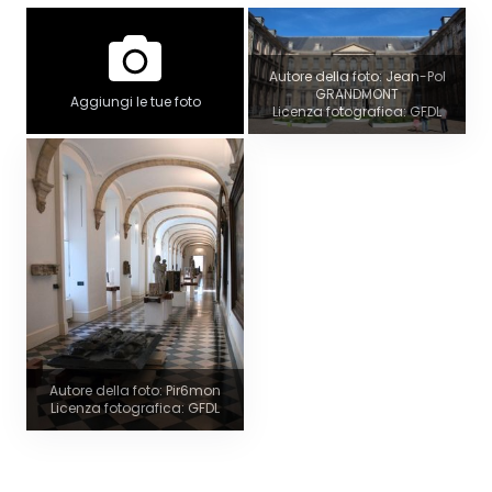
Autore della foto: Jean-Pol
GRANDMONT
Aggiungi le tue foto
Licenza fotografica: GFDL
Autore della foto: Pir6mon
Licenza fotografica: GFDL