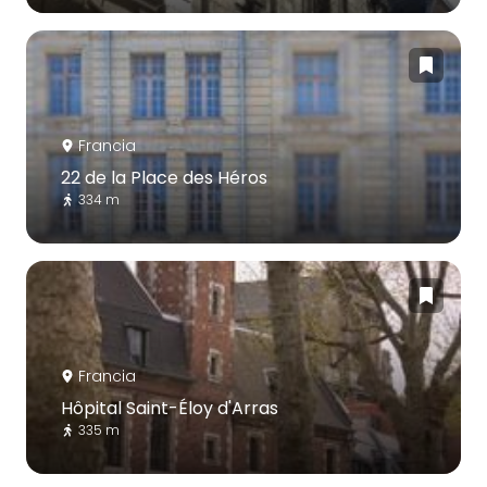
Francia
22 de la Place des Héros
334 m
Francia
Hôpital Saint-Éloy d'Arras
335 m