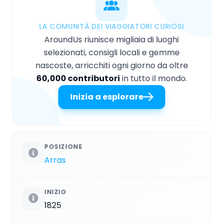
LA COMUNITÀ DEI VIAGGIATORI CURIOSI
AroundUs riunisce migliaia di luoghi
selezionati, consigli locali e gemme
nascoste, arricchiti ogni giorno da oltre
60,000 contributori
in tutto il mondo.
Inizia a esplorare
POSIZIONE
Arras
INIZIO
1825