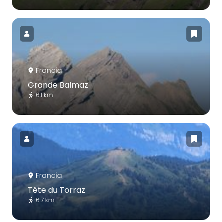
Francia
Grande Balmaz
6.1 km
Francia
Tête du Torraz
6.7 km