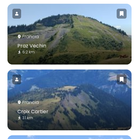
Francia
Praz Vechin
6.2 km
Francia
Croix Cartier
3.1 km