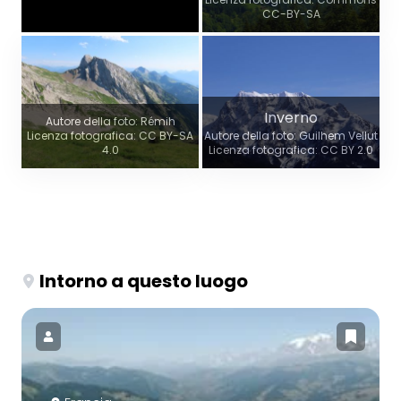
CC-BY-SA
Inverno
Autore della foto: Rémih
Licenza fotografica: CC BY-SA
Autore della foto: Guilhem Vellut
4.0
Licenza fotografica: CC BY 2.0
Intorno a questo luogo