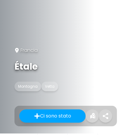
Francia
Étale
Montagna
Vetta
Ci sono stato