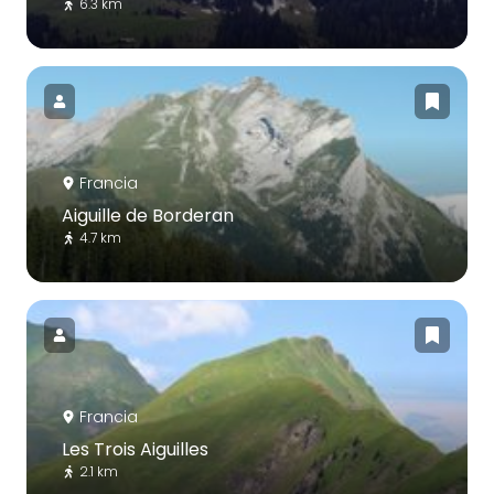
6.3 km
Francia
Aiguille de Borderan
4.7 km
Francia
Les Trois Aiguilles
2.1 km