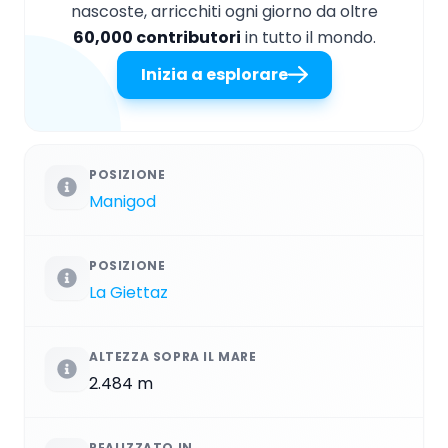
nascoste, arricchiti ogni giorno da oltre
60,000 contributori
in tutto il mondo.
Inizia a esplorare
POSIZIONE
Manigod
POSIZIONE
La Giettaz
ALTEZZA SOPRA IL MARE
2.484 m
REALIZZATO IN