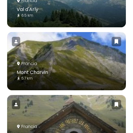
Francia
Val d'Arly
6.5 km
Francia
Mont Charvin
5.7 km
Francia