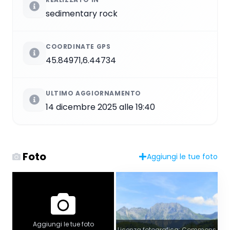
sedimentary rock
COORDINATE GPS
45.84971,6.44734
ULTIMO AGGIORNAMENTO
14 dicembre 2025 alle 19:40
Foto
Aggiungi le tue foto
Aggiungi le tue foto
Licenza fotografica: Commons