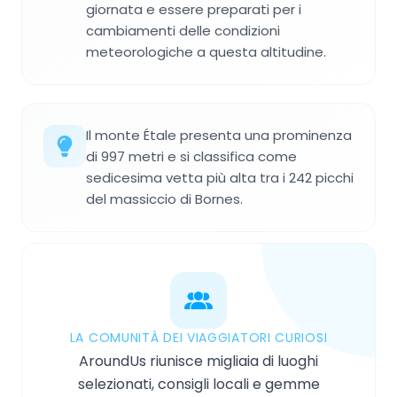
giornata e essere preparati per i
cambiamenti delle condizioni
meteorologiche a questa altitudine.
Il monte Étale presenta una prominenza
di 997 metri e si classifica come
sedicesima vetta più alta tra i 242 picchi
del massiccio di Bornes.
LA COMUNITÀ DEI VIAGGIATORI CURIOSI
AroundUs riunisce migliaia di luoghi
selezionati, consigli locali e gemme