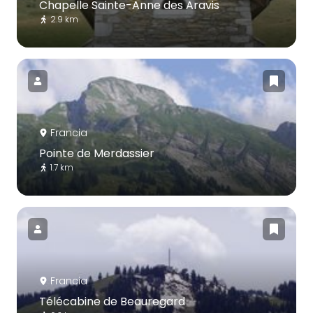
Chapelle Sainte-Anne des Aravis
2.9 km
Francia
Pointe de Merdassier
1.7 km
Francia
Télécabine de Beauregard