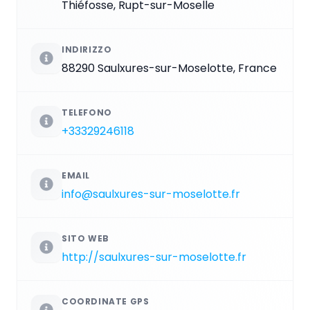
Thiéfosse, Rupt-sur-Moselle
INDIRIZZO
88290 Saulxures-sur-Moselotte, France
TELEFONO
+33329246118
EMAIL
info@saulxures-sur-moselotte.fr
SITO WEB
http://saulxures-sur-moselotte.fr
COORDINATE GPS