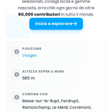
selezionati, consigli locali e gemme
nascoste, arricchiti ogni giorno da oltre
60,000 contributori
in tutto il mondo.
Inizia a esplorare
POSIZIONE
Vosges
ALTEZZA SOPRA IL MARE
685 m
CONFINA CON
Basse-sur-le-Rupt, Ferdrupt,
Ramonchamp, Le Ménil, Cornimont,