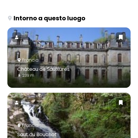
Intorno a questo luogo
Francia
Château de Saulxures
239 m
Francia
Saut du Bouchot