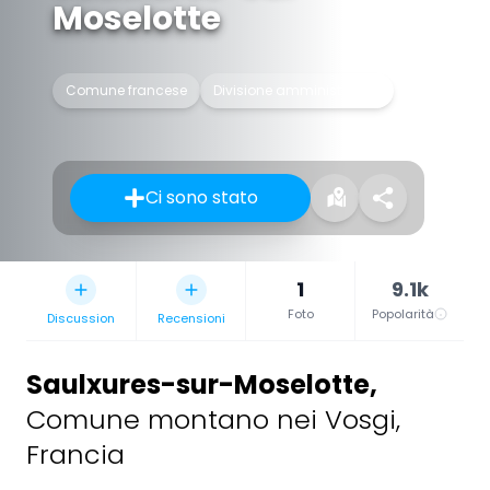
Moselotte
Comune francese
Divisione amministrativa
Ci sono stato
1
9.1k
Foto
Popolarità
Discussion
Recensioni
Saulxures-sur-Moselotte
,
Comune montano nei Vosgi,
Francia