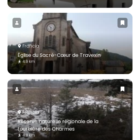
Francia
Église du Sacré-Cœur de Travexin
4.9 km
Francia
Réserve naturelle régionale de la
tourbière des Charmes
4.8 km