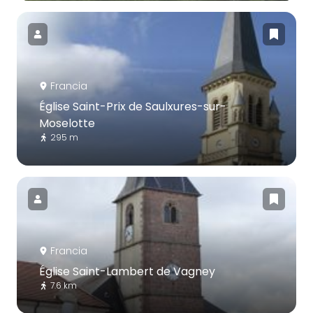
Francia
Église Saint-Prix de Saulxures-sur-
Moselotte
295 m
Francia
Église Saint-Lambert de Vagney
7.6 km