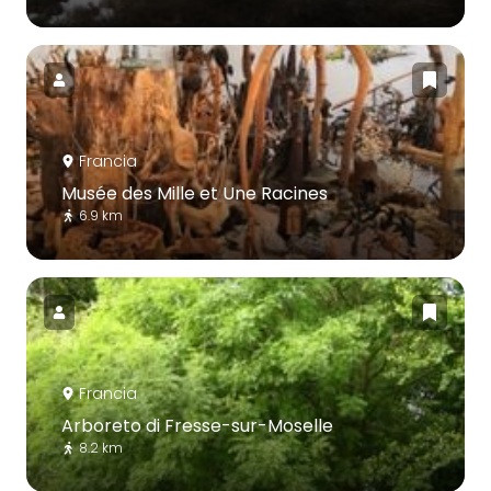
Francia
Musée des Mille et Une Racines
6.9 km
Francia
Arboreto di Fresse-sur-Moselle
8.2 km