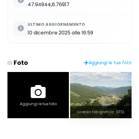
47.94944,6.76917
ULTIMO AGGIORNAMENTO
10 dicembre 2025 alle 16:59
Foto
Aggiungi le tue foto
Aggiungi le tue foto
Licenza fotografica: GFDL