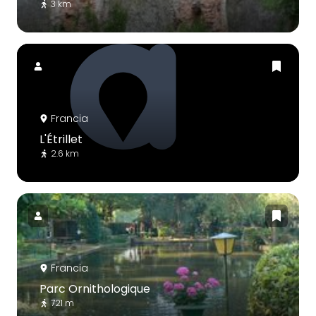
3 km
Francia
L'Étrillet
2.6 km
Francia
Parc Ornithologique
721 m