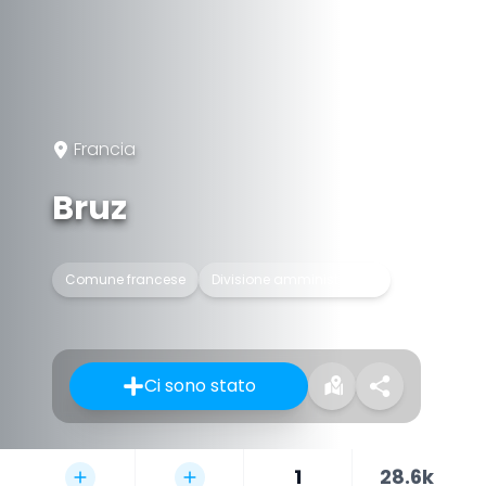
Francia
Bruz
Comune francese
Divisione amministrativa
Ci sono stato
1
28.6k