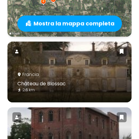
Mostra la mappa completa
Francia
Château de Blossac
2.6 km