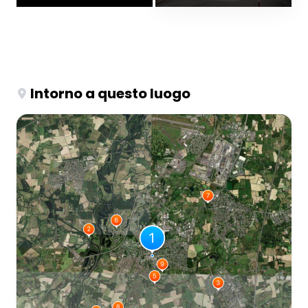
Intorno a questo luogo