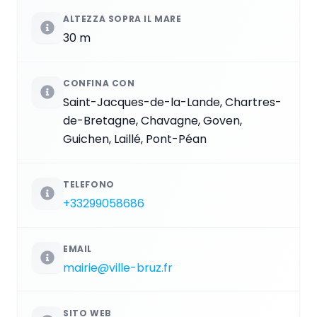
ALTEZZA SOPRA IL MARE
30 m
CONFINA CON
Saint-Jacques-de-la-Lande, Chartres-
de-Bretagne, Chavagne, Goven,
Guichen, Laillé, Pont-Péan
TELEFONO
+33299058686
EMAIL
mairie@ville-bruz.fr
SITO WEB