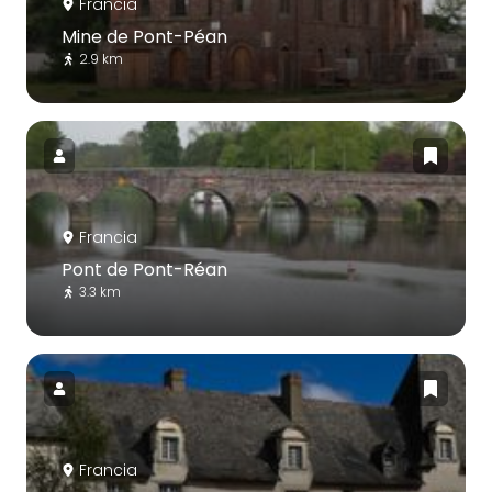
Francia
Mine de Pont-Péan
2.9 km
Francia
Pont de Pont-Réan
3.3 km
Francia