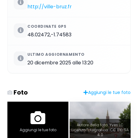
http://ville-bruz.fr
COORDINATE GPS
48.02472,-1.74583
ULTIMO AGGIORNAMENTO
20 dicembre 2025 alle 13:20
Foto
Aggiungi le tue foto
Autore della foto: Yves LC
Licenza fotografica: CC BY-SA
Aggiungi le tue foto
4.0