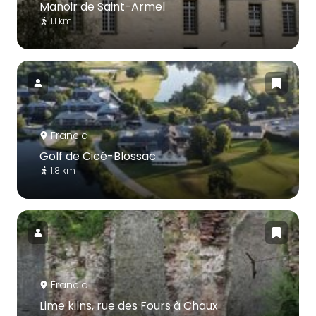
Manoir de Saint-Armel
1.1 km
Francia
Golf de Cicé-Blossac
1.8 km
Francia
Lime kilns, rue des Fours à Chaux