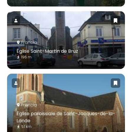
Francia
Église Saint-Martin de Bruz
196 m
Francia
Église paroissiale de Saint-Jacques-de-la-
Lande
5.1 km