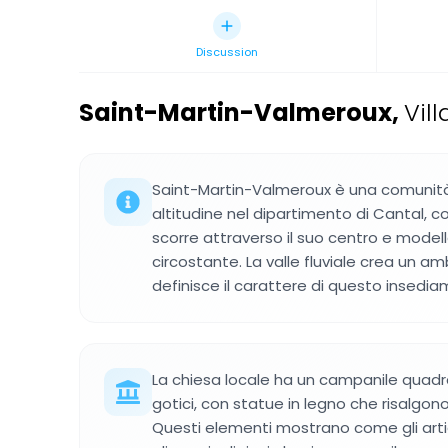
Discussion
Saint-Martin-Valmeroux
,
Vil
Saint-Martin-Valmeroux è una comunità 
altitudine nel dipartimento di Cantal, c
scorre attraverso il suo centro e model
circostante. La valle fluviale crea un a
definisce il carattere di questo insedi
La chiesa locale ha un campanile quadra
gotici, con statue in legno che risalgono 
Questi elementi mostrano come gli artig