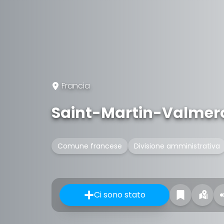
Francia
Saint-Martin-Valmer
Comune francese
Divisione amministrativa
Ci sono stato