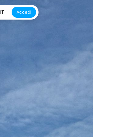
IT
Accedi