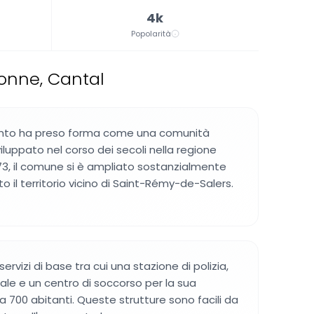
4k
Popolarità
ronne, Cantal
nto ha preso forma come una comunità
iluppato nel corso dei secoli nella regione
1973, il comune si è ampliato sostanzialmente
 il territorio vicino di Saint-Rémy-de-Salers.
ervizi di base tra cui una stazione di polizia,
tale e un centro di soccorso per la sua
a 700 abitanti. Queste strutture sono facili da