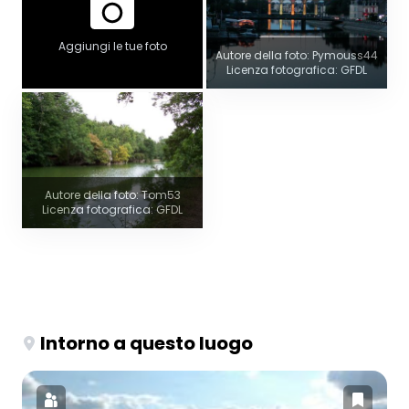
Aggiungi le tue foto
Autore della foto: Pymouss44
Licenza fotografica: GFDL
Autore della foto: Tom53
Licenza fotografica: GFDL
Intorno a questo luogo