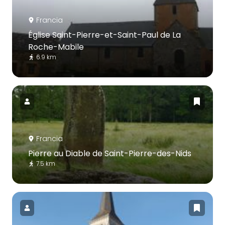
Francia
Église Saint-Pierre-et-Saint-Paul de La
Roche-Mabile
6.9 km
Francia
Pierre au Diable de Saint-Pierre-des-Nids
7.5 km