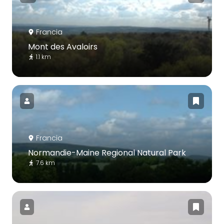
Francia
Mont des Avaloirs
1.1 km
Francia
Normandie-Maine Regional Natural Park
7.6 km