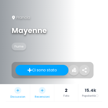
Francia
Mayenne
Fiume
Ci sono stato
2
15.4k
Foto
Popolarità
Discussion
Recensioni