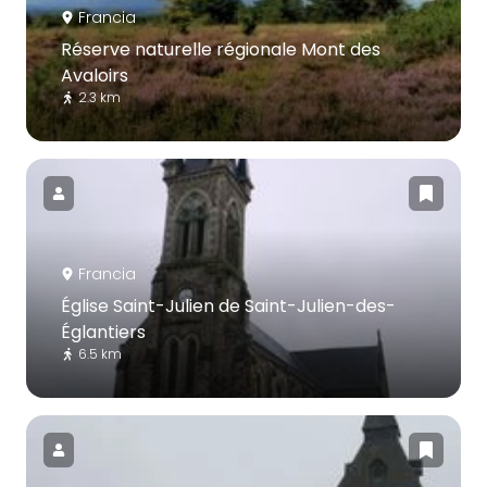
Francia
Réserve naturelle régionale Mont des
Avaloirs
2.3 km
Francia
Église Saint-Julien de Saint-Julien-des-
Églantiers
6.5 km