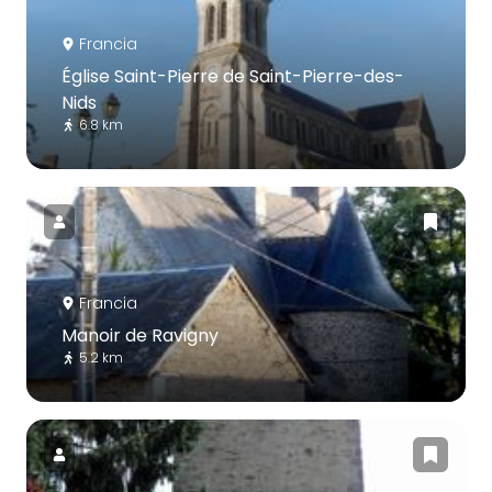
Francia
Église Saint-Pierre de Saint-Pierre-des-
Nids
6.8 km
Francia
Manoir de Ravigny
5.2 km