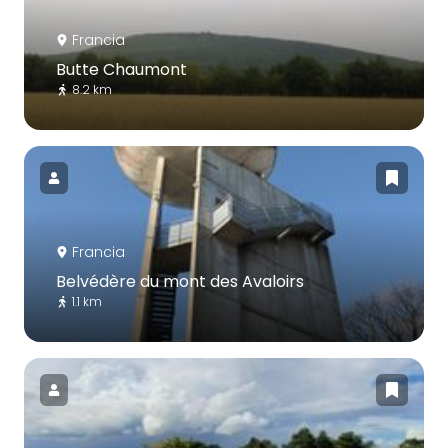
Francia
Butte Chaumont
8.2 km
Francia
Belvédère du mont des Avaloirs
1.1 km