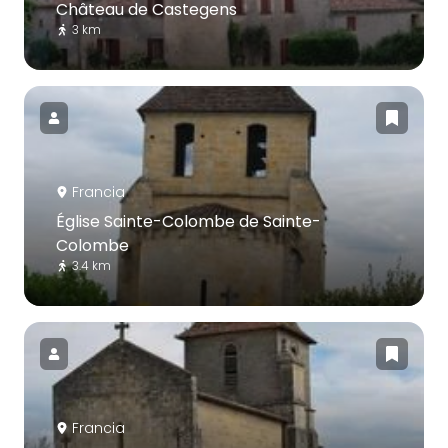
Château de Castegens
3 km
Francia
Église Sainte-Colombe de Sainte-
Colombe
3.4 km
Francia