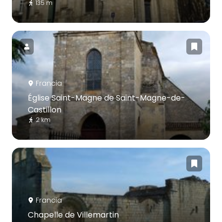
135 m
Francia
Église Saint-Magne de Saint-Magne-de-
Castillon
2 km
Francia
Chapelle de Villemartin