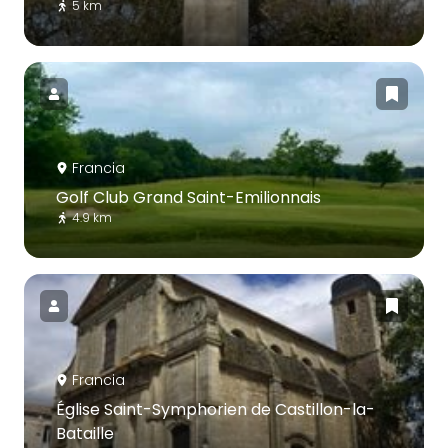
5 km
Francia
Golf Club Grand Saint-Emilionnais
4.9 km
Francia
Église Saint-Symphorien de Castillon-la-
Bataille