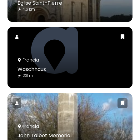
Église Saint-Pierre
4.6 km
Francia
Waschhaus
231 m
Francia
John Talbot Memorial