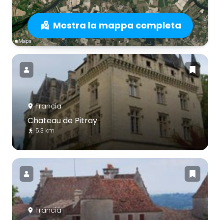
Mostra la mappa completa
Francia
Chateau de Pitray
5.3 km
Francia