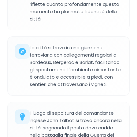
riflette quanto profondamente questo
momento ha plasmato l'identità della
città.
La città si trova in una giunzione
ferroviaria con collegamenti regolari a
Bordeaux, Bergerac e Sarlat, facilitando
gli spostamenti. L'ambiente circostante
è ondulato e accessibile a piedi, con
sentieri che attraversano i vigneti.
Il luogo di sepoltura del comandante
inglese John Talbot si trova ancora nella
città, segnando il posto dove cadde
nella battaglia finale della Guerra dei