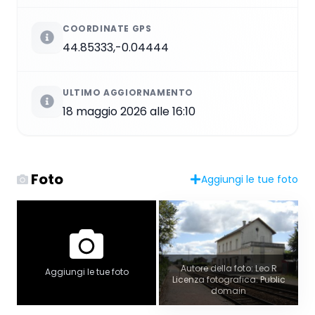
COORDINATE GPS
44.85333,-0.04444
ULTIMO AGGIORNAMENTO
18 maggio 2026 alle 16:10
Foto
Aggiungi le tue foto
Autore della foto: Leo R
Aggiungi le tue foto
Licenza fotografica: Public
domain