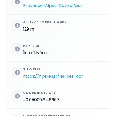
Provence-Alpes-Côte d'Azur
ALTEZZA SOPRA IL MARE
129 m
PARTE DI
Îles d'Hyères
SITO WEB
https://hyeres.fr/les-iles-dor
COORDINATE GPS
43.05000,6.46667