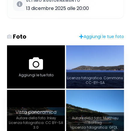
ULTIMO AGGIORNAMENTO
13 dicembre 2025 alle 20:00
Foto
Aggiungi le tue foto
Aggiungi le tue foto
Licenza fotografica: Commons
CC-BY-SA
Vista panoramica
Autore della foto: Inkey
Autore della foto: Matthieu
Licenza fotografica: CC BY-SA
Sontag
3.0
Licenza fotografica: GFDL