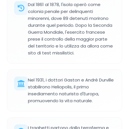
Dal 1861 al 1878, l'isola operò come
colonia penale per delinquenti
minorenni, dove 89 detenuti morirono
durante quel periodo. Dopo la Seconda
Guerra Mondiale, l'esercito francese
prese il controllo della maggior parte
del territorio e lo utilizza da allora come
sito di test missilistici.
Nel 1931, i dottori Gaston e André Durville
stabilirono Heliopolis, il primo
insediamento naturista d'Europa,
promuovendo la vita naturale.
I traghetti partono dalla terraferma e