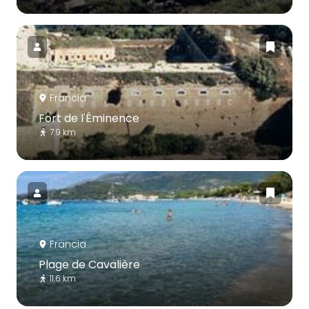
Francia
Fort de l'Éminence
7.9 km
Francia
Plage de Cavalière
11.6 km