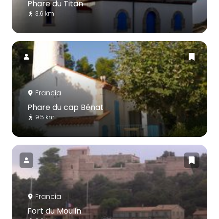
Phare du Titan
3.6 km
Francia
Phare du cap Bénat
9.5 km
Francia
Fort du Moulin