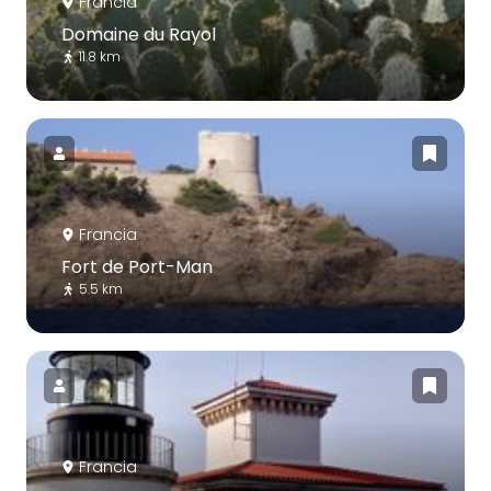
Francia
Domaine du Rayol
11.8 km
Francia
Fort de Port-Man
5.5 km
Francia