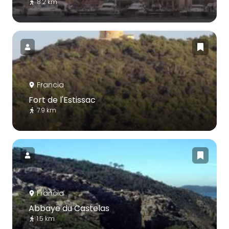
8.2 km
Francia
Fort de l'Estissac
7.9 km
Francia
Abbaye du Castelas
1.5 km