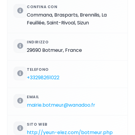
CONFINA CON
Commana, Brasparts, Brennilis, La
Feuillée, Saint-Rivoal, Sizun
INDIRIZZO
29690 Botmeur, France
TELEFONO
+33298261022
EMAIL
mairie.botmeur@wanadoo.fr
SITO WEB
http://yeun-elez.com/botmeur.php