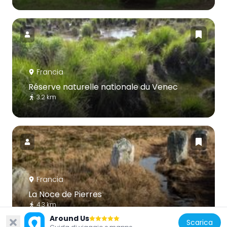
Francia
Réserve naturelle nationale du Venec
3.2 km
Francia
La Noce de Pierres
4.3 km
Around Us
Scarica