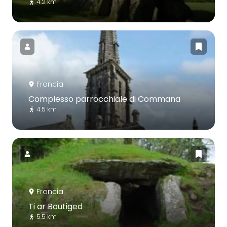
4.2 km
Francia
Complesso parrocchiale di Commana
4.5 km
Francia
Ti ar Boutiged
5.5 km