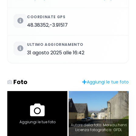
COORDINATE GPS
48.38352,-3.91517
ULTIMO AGGIORNAMENTO
31 agosto 2025 alle 16:42
Foto
Aggiungi le tue foto
Aggiungi le tue foto
Autore della foto: Moreau.henri
Licenza fotografica: GFDL