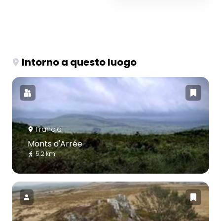
Intorno a questo luogo
Francia
Monts d'Arrée
5.2 km