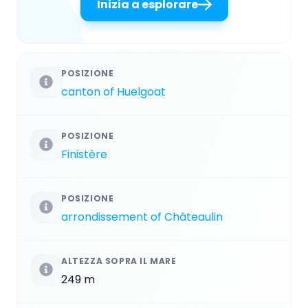
Inizia a esplorare
POSIZIONE
canton of Huelgoat
POSIZIONE
Finistère
POSIZIONE
arrondissement of Châteaulin
ALTEZZA SOPRA IL MARE
249 m