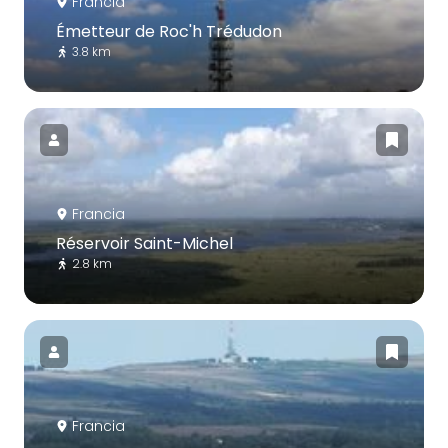
Francia
Émetteur de Roc'h Trédudon
3.8 km
Francia
Réservoir Saint-Michel
2.8 km
Francia