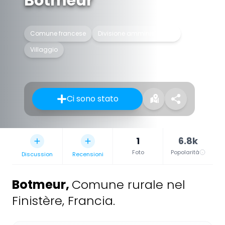
Botmeur
Comune francese
Divisione amministrativa
Villaggio
Ci sono stato
1
6.8k
Foto
Popolarità
Discussion
Recensioni
Botmeur
,
Comune rurale nel
Finistère, Francia.