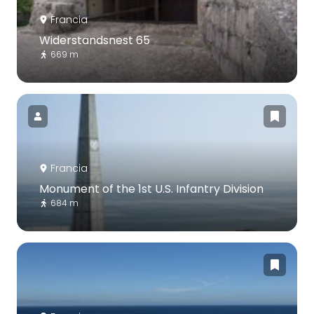
Francia
Widerstandsnest 65
669 m
Francia
Monument of the 1st U.S. Infantry Division
684 m