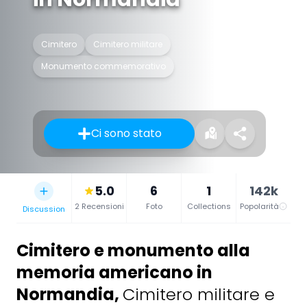
Cimitero
Cimitero militare
Monumento commemorativo
Ci sono stato
5.0
6
1
142k
2 Recensioni
Foto
Collections
Popolarità
Discussion
Cimitero e monumento alla
memoria americano in
Normandia
,
Cimitero militare e