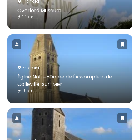
Francia
Overlord Museum
1.4 km
Francia
Église Notre-Dame de l'Assomption de
Colleville-sur-Mer
1.5 km