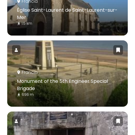
Francia
Église Saint-Laurent de Saint-Laurent-sur-
Mer
1.5 km
Francia
Monument of the 5th Engineer Special
Brigade
696 m