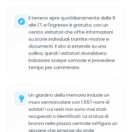
Il terreno apre quotidianamente dalle 9
alle 17, e l'ingresso è gratuito, con un
centro visitatori che offre informazioni
su storie individuali tramite mostre e
documenti. Il sito si estende su una
collina, quindi i visitatori dovrebbero
indossare scarpe comode e prevedere
tempo per camminare.
Un giardino della memoria include un
muro semicircolare con 1.557 nomi di
soldati i cui resti non sono mai stati
recuperati o identificati. La statua di
bronzo nella piazza centrale raffigura un
giovane che emerge da onde