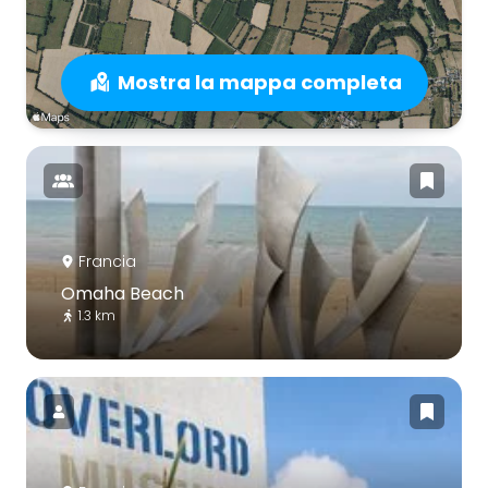
Mostra la mappa completa
Francia
Omaha Beach
1.3 km