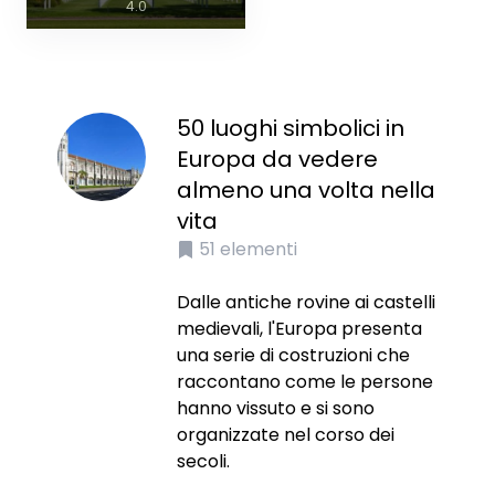
4.0
50 luoghi simbolici in
Europa da vedere
almeno una volta nella
vita
51
elementi
Dalle antiche rovine ai castelli
medievali, l'Europa presenta
una serie di costruzioni che
raccontano come le persone
hanno vissuto e si sono
organizzate nel corso dei
secoli.