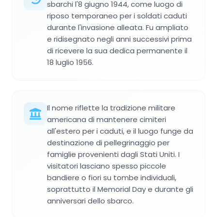
sbarchi l'8 giugno 1944, come luogo di
riposo temporaneo per i soldati caduti
durante l'invasione alleata. Fu ampliato
e ridisegnato negli anni successivi prima
di ricevere la sua dedica permanente il
18 luglio 1956.
Il nome riflette la tradizione militare
americana di mantenere cimiteri
all'estero per i caduti, e il luogo funge da
destinazione di pellegrinaggio per
famiglie provenienti dagli Stati Uniti. I
visitatori lasciano spesso piccole
bandiere o fiori su tombe individuali,
soprattutto il Memorial Day e durante gli
anniversari dello sbarco.