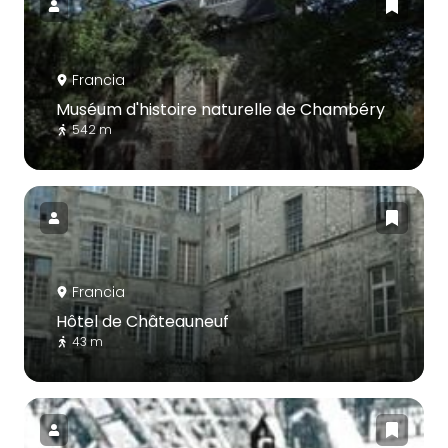
Francia
Muséum d'histoire naturelle de Chambéry
542 m
Francia
Hôtel de Châteauneuf
43 m