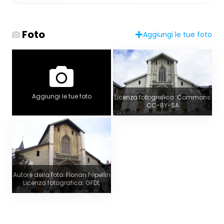
Foto
Aggiungi le tue foto
Aggiungi le tue foto
Licenza fotografica: Commons
CC-BY-SA
Autore della foto: Florian Pépellin
Licenza fotografica: GFDL