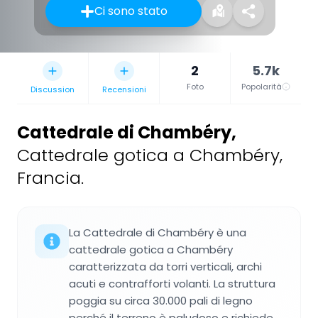
Ci sono stato
2
5.7k
Foto
Popolarità
Discussion
Recensioni
Cattedrale di Chambéry
,
Cattedrale gotica a Chambéry,
Francia.
La Cattedrale di Chambéry è una
cattedrale gotica a Chambéry
caratterizzata da torri verticali, archi
acuti e contrafforti volanti. La struttura
poggia su circa 30.000 pali di legno
perché il terreno è paludoso e richiede