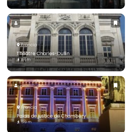
Francia
Théâtre Charles-Dullin
84 m
Francia
Palais de justice de Chambéry
519 m