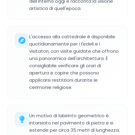
dell'interno oggi e racconta la visione
artistica di quell'epoca.
L'accesso alla cattedrale è disponibile
quotidianamente per i fedeli e i
visitatori, con visite guidate che offrono
una panoramica dell'architettura. È
consigliabile verificare gli orari di
apertura e capire che possono
applicarsi restrizioni durante le
cerimonie religiose.
Un motivo di labirinto geometrico è
intarsiato nel pavimento di pietra e si
estende per circa 35 metri di lunghezza.