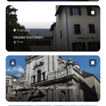
Francia
Musée Savoisien
17 m
Francia
Église Notre-Dame de Chambéry
317 m