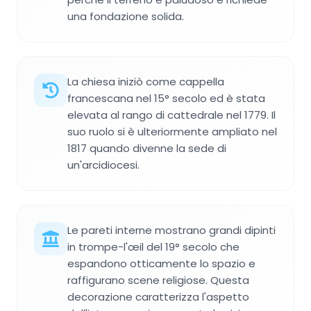
una fondazione solida.
La chiesa iniziò come cappella
francescana nel 15° secolo ed è stata
elevata al rango di cattedrale nel 1779. Il
suo ruolo si è ulteriormente ampliato nel
1817 quando divenne la sede di
un'arcidiocesi.
Le pareti interne mostrano grandi dipinti
in trompe-l'œil del 19° secolo che
espandono otticamente lo spazio e
raffigurano scene religiose. Questa
decorazione caratterizza l'aspetto