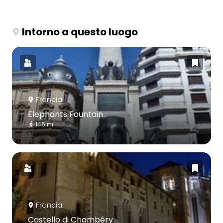
Intorno a questo luogo
Francia
Elephants Fountain
146 m
Francia
Castello di Chambéry