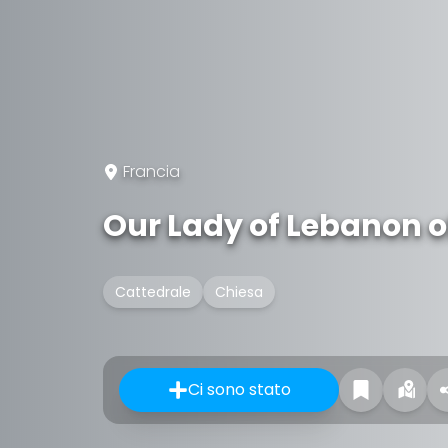
Francia
Our Lady of Lebanon o
Cattedrale
Chiesa
Ci sono stato