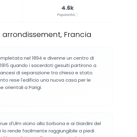
4.6k
Popolarità
° arrondissement, Francia
ompletata nel 1894 e divenne un centro di
1915 quando i sacerdoti gesuiti partirono a
rancesi di separazione tra chiesa e stato.
 rese l'edificio una nuova casa per le
 orientali a Parigi.
in rue d'Ulm vicino alla Sorbona e ai Giardini del
 lo rende facilmente raggiungibile a piedi