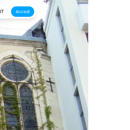
IT
Accedi