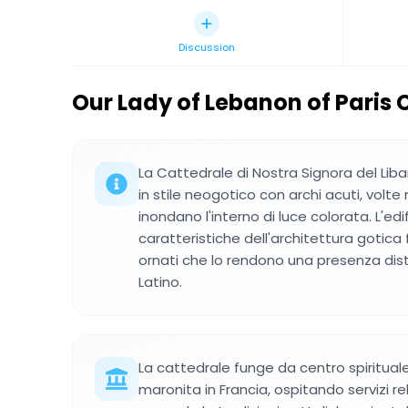
Discussion
Our Lady of Lebanon of Paris 
La Cattedrale di Nostra Signora del Liba
in stile neogotico con archi acuti, volt
inondano l'interno di luce colorata. L'ed
caratteristiche dell'architettura gotica
ornati che lo rendono una presenza dist
Latino.
La cattedrale funge da centro spiritual
maronita in Francia, ospitando servizi rel