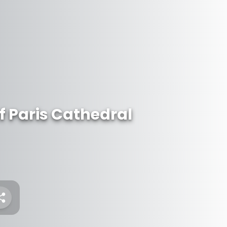
f Paris Cathedral