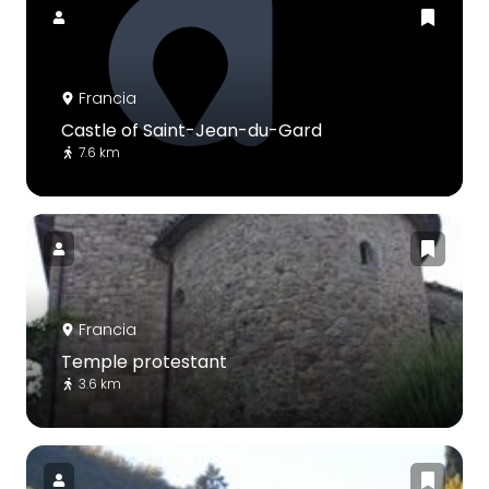
Francia
Castle of Saint-Jean-du-Gard
7.6 km
Francia
Temple protestant
3.6 km