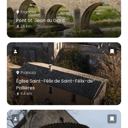
Francia
Pont St. Jean du Gard
7.5 km
Francia
Église Saint-Félix de Saint-Félix-de-
Pallières
5.4 km