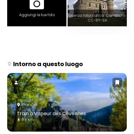
Aggiungi le tue foto
Licenza fotografica: Commons
CC-BY-SA
Intorno a questo luogo
Francia
Train à Vapeur des Cévennes
9.4 km