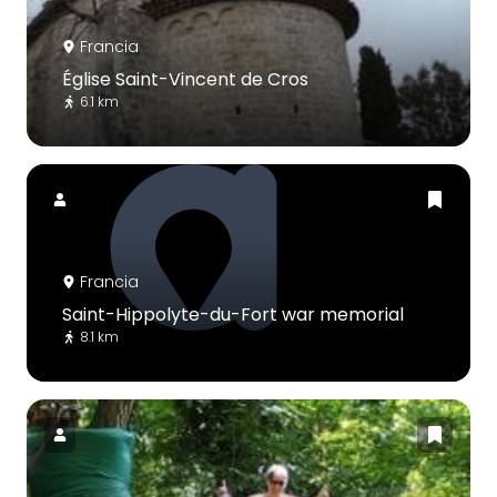
Francia
Église Saint-Vincent de Cros
6.1 km
Francia
Saint-Hippolyte-du-Fort war memorial
8.1 km