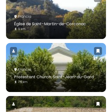
Francia
Église de Saint-Martin-de-Corconac
9 km
Francia
Protestant Church, Saint-Jean-du-Gard
7.6 km