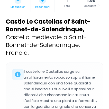
1
1.5k
Foto
Popolarità
Discussion
Recensioni
Castle Le Castellas of Saint-
Bonnet-de-Salendrinque
,
Castello medievale a Saint-
Bonnet-de-Salendrinque,
Francia.
Il castello le Castellas sorge su
un'affioramento roccioso sopra il fiume
Salendrinque con una torre quadrata
che si innalza su due livelli e spessi muri
difensivi che circondano la struttura.
L'edificio mostra una pianta a forma di L,
con la guardiano originale che conserva