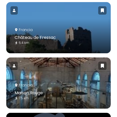
Francia
Château de Fressac
6.4 km
Francia
Maison Rouge
7.5 km