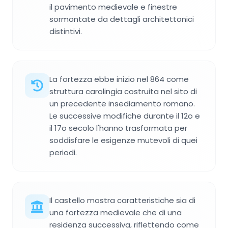
il pavimento medievale e finestre
sormontate da dettagli architettonici
distintivi.
La fortezza ebbe inizio nel 864 come
struttura carolingia costruita nel sito di
un precedente insediamento romano.
Le successive modifiche durante il 12o e
il 17o secolo l'hanno trasformata per
soddisfare le esigenze mutevoli di quei
periodi.
Il castello mostra caratteristiche sia di
una fortezza medievale che di una
residenza successiva, riflettendo come