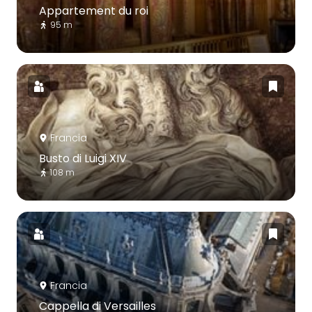
Appartement du roi
95 m
Francia
Busto di Luigi XIV
108 m
Francia
Cappella di Versailles