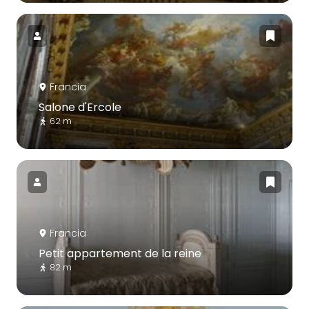
Francia
Salone d'Ercole
62 m
Francia
Petit appartement de la reine
82 m