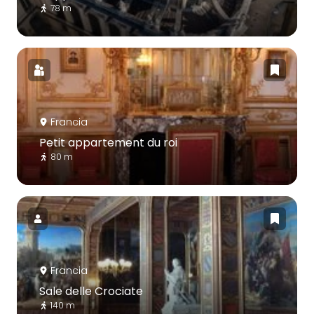
78 m
Francia
Petit appartement du roi
80 m
Francia
Sale delle Crociate
140 m