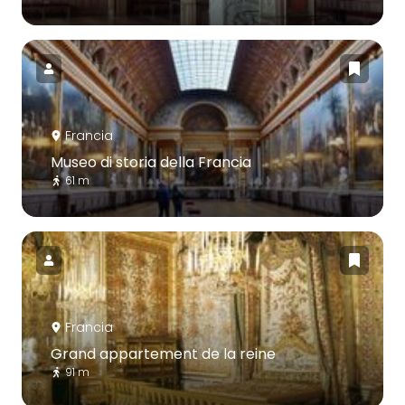
Francia
Museo di storia della Francia
61 m
Francia
Grand appartement de la reine
91 m