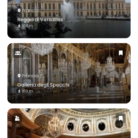
Francia
Reggia di Versailles
108 m
Francia
Galleria degli Specchi
109 m