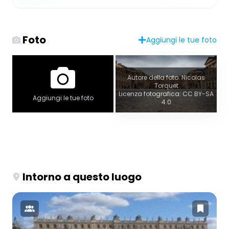
Foto
Aggiungi le tue foto
Autore della foto: Nicolas
Torquet
Licenza fotografica: CC BY-SA
Aggiungi le tue foto
4.0
Intorno a questo luogo