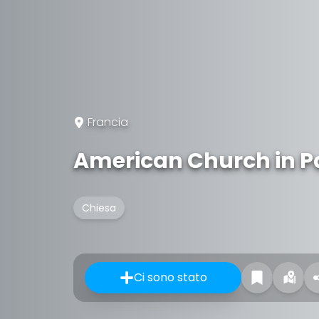
Francia
American Church in P
Chiesa
Ci sono stato