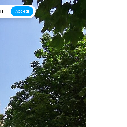
IT
Accedi