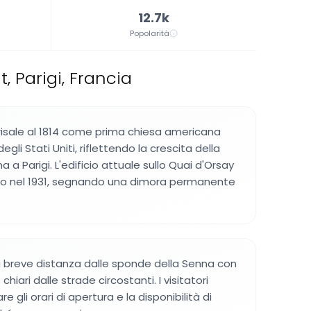
12.7k
Popolarità
 Parigi, Francia
isale al 1814 come prima chiesa americana
degli Stati Uniti, riflettendo la crescita della
a Parigi. L'edificio attuale sullo Quai d'Orsay
o nel 1931, segnando una dimora permanente
 a breve distanza dalle sponde della Senna con
chiari dalle strade circostanti. I visitatori
e gli orari di apertura e la disponibilità di