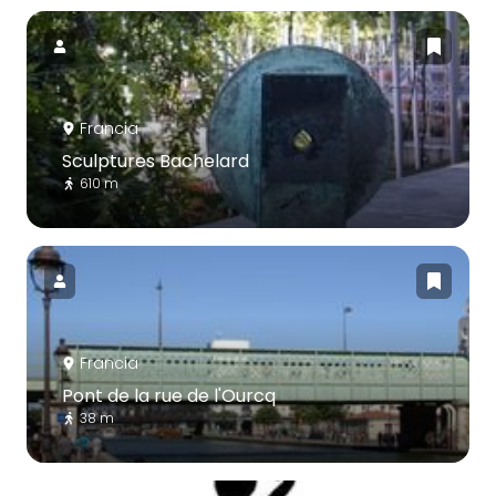
Francia
Sculptures Bachelard
610 m
Francia
Pont de la rue de l'Ourcq
38 m