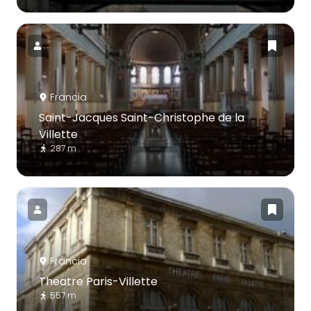
Francia
Saint-Jacques Saint-Christophe de la
Villette
287 m
Francia
Theatre Paris-Villette
557 m