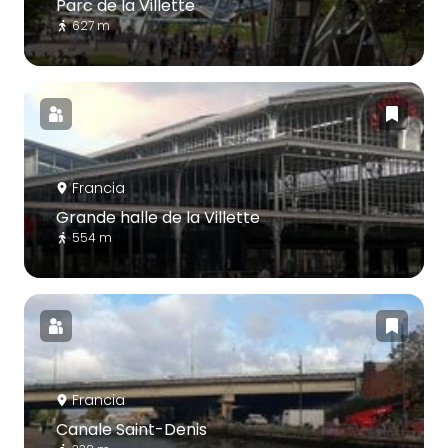
Parc de la Villette
627 m
Francia
Grande halle de la Villette
554 m
Francia
Canale Saint-Denis