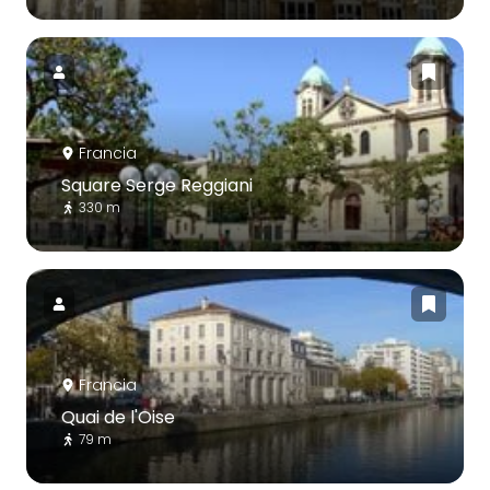
Francia
Square Serge Reggiani
330 m
Francia
Quai de l'Oise
79 m