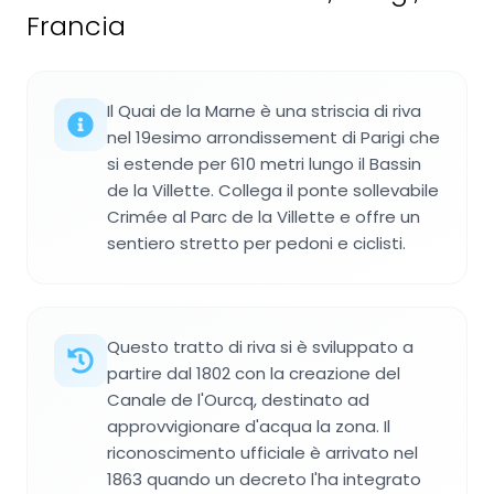
Francia
Il Quai de la Marne è una striscia di riva
nel 19esimo arrondissement di Parigi che
si estende per 610 metri lungo il Bassin
de la Villette. Collega il ponte sollevabile
Crimée al Parc de la Villette e offre un
sentiero stretto per pedoni e ciclisti.
Questo tratto di riva si è sviluppato a
partire dal 1802 con la creazione del
Canale de l'Ourcq, destinato ad
approvvigionare d'acqua la zona. Il
riconoscimento ufficiale è arrivato nel
1863 quando un decreto l'ha integrato