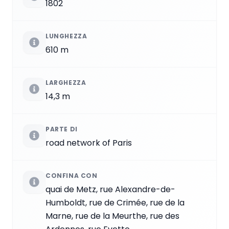
1802
LUNGHEZZA
610 m
LARGHEZZA
14,3 m
PARTE DI
road network of Paris
CONFINA CON
quai de Metz, rue Alexandre-de-
Humboldt, rue de Crimée, rue de la
Marne, rue de la Meurthe, rue des