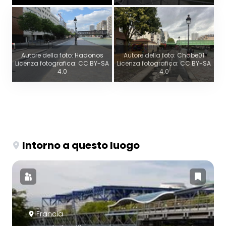
Autore della foto: Hadonos
Autore della foto: Chabe01
Licenza fotografica: CC BY-SA
Licenza fotografica: CC BY-SA
4.0
4.0
Intorno a questo luogo
Francia