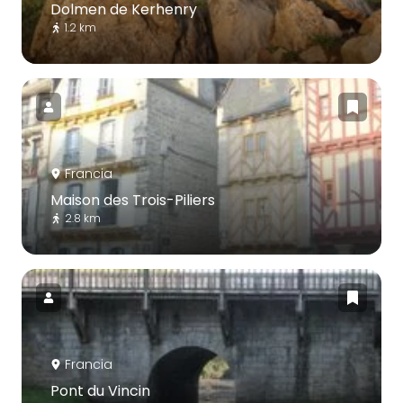
Dolmen de Kerhenry
1.2 km
Francia
Maison des Trois-Piliers
2.8 km
Francia
Pont du Vincin