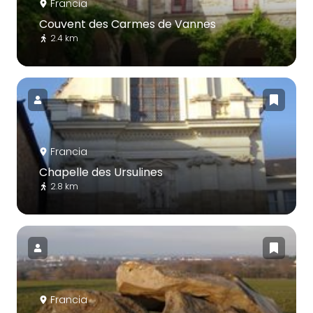
Francia
Couvent des Carmes de Vannes
2.4 km
Francia
Chapelle des Ursulines
2.8 km
Francia