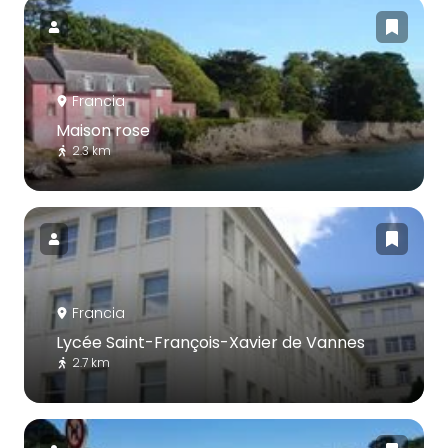
Francia
Maison rose
2.3 km
Francia
Lycée Saint-François-Xavier de Vannes
2.7 km