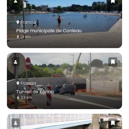
Francia
Plage municipale de Conleau
1.8 km
Francia
Tunnel de Kérino
2.3 km