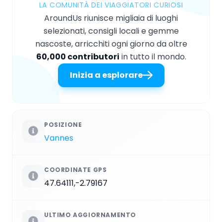
LA COMUNITÀ DEI VIAGGIATORI CURIOSI
AroundUs riunisce migliaia di luoghi
selezionati, consigli locali e gemme
nascoste, arricchiti ogni giorno da oltre
60,000 contributori
in tutto il mondo.
Inizia a esplorare
POSIZIONE
Vannes
COORDINATE GPS
47.64111,-2.79167
ULTIMO AGGIORNAMENTO