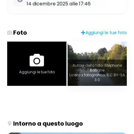
14 dicembre 2025 alle 17:46
Foto
Aggiungi le tue foto
Autore della foto: Stéphane
Batigne
Aggiungi le tue foto
Licenza fotografica: CC BY-SA
3.0
Intorno a questo luogo