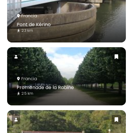
Francia
Pont de Kérino
2.3 km
Francia
Promenade de la Rabine
2.5 km