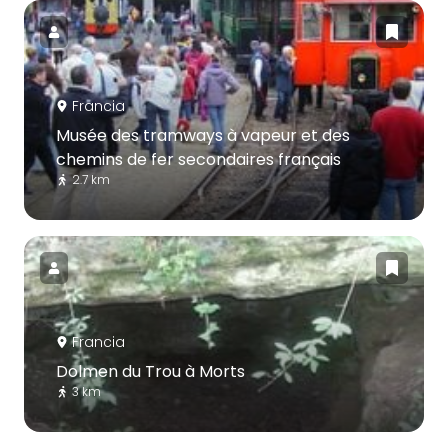
Francia
Musée des tramways à vapeur et des
chemins de fer secondaires français
2.7 km
Francia
Dolmen du Trou à Morts
3 km