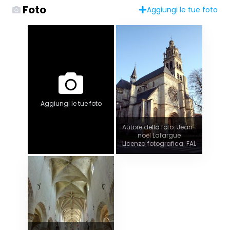
Foto
Aggiungi le tue foto
Aggiungi le tue foto
Autore della foto: Jean-
noël Lafargue
Licenza fotografica: FAL