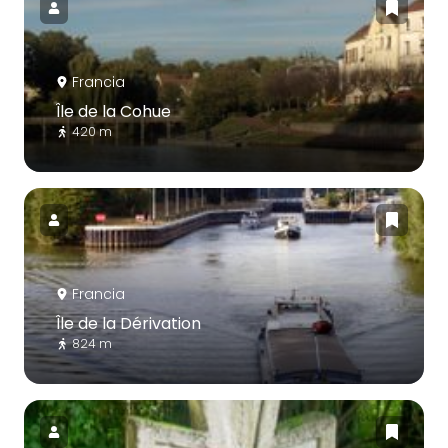
Francia
Île de la Cohue
420 m
Francia
Île de la Dérivation
824 m