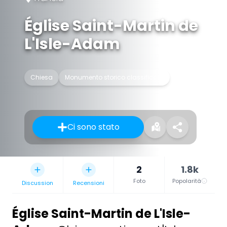
Église Saint-Martin de
L'Isle-Adam
Chiesa
Monumento storico classificato
Ci sono stato
2
1.8k
Foto
Popolarità
Discussion
Recensioni
Église Saint-Martin de L'Isle-