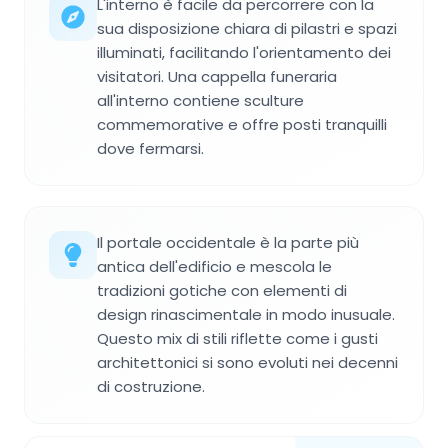
L'interno è facile da percorrere con la
sua disposizione chiara di pilastri e spazi
illuminati, facilitando l'orientamento dei
visitatori. Una cappella funeraria
all'interno contiene sculture
commemorative e offre posti tranquilli
dove fermarsi.
Il portale occidentale è la parte più
antica dell'edificio e mescola le
tradizioni gotiche con elementi di
design rinascimentale in modo inusuale.
Questo mix di stili riflette come i gusti
architettonici si sono evoluti nei decenni
di costruzione.