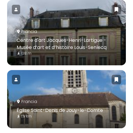
Francia
Centre d'art Jacques-Henri-Lartigue -
Musée d’art et d’histoire Louis-Senlecq
138 m
Francia
Église Saint-Denis de Jouy-le-Comte
1.9 km