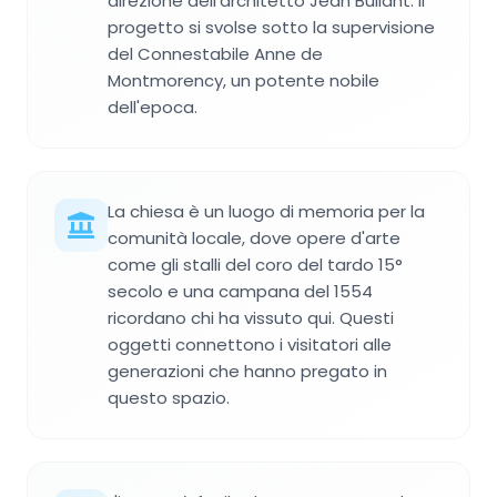
direzione dell'architetto Jean Bullant. Il
progetto si svolse sotto la supervisione
del Connestabile Anne de
Montmorency, un potente nobile
dell'epoca.
La chiesa è un luogo di memoria per la
comunità locale, dove opere d'arte
come gli stalli del coro del tardo 15°
secolo e una campana del 1554
ricordano chi ha vissuto qui. Questi
oggetti connettono i visitatori alle
generazioni che hanno pregato in
questo spazio.