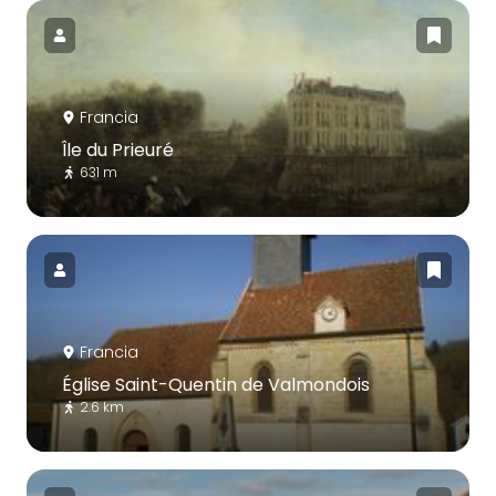
Francia
Île du Prieuré
631 m
Francia
Église Saint-Quentin de Valmondois
2.6 km