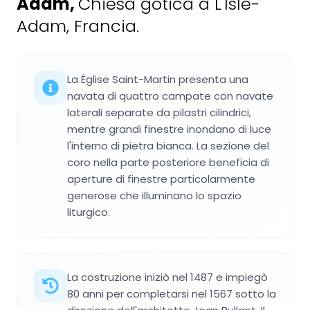
Adam
,
Chiesa gotica a L'Isle-
Adam, Francia.
La Église Saint-Martin presenta una
navata di quattro campate con navate
laterali separate da pilastri cilindrici,
mentre grandi finestre inondano di luce
l'interno di pietra bianca. La sezione del
coro nella parte posteriore beneficia di
aperture di finestre particolarmente
generose che illuminano lo spazio
liturgico.
La costruzione iniziò nel 1487 e impiegò
80 anni per completarsi nel 1567 sotto la