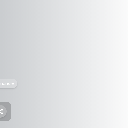
omunale