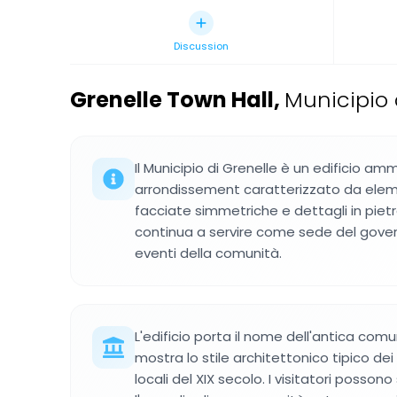
Discussion
Grenelle Town Hall
,
Municipio 
Il Municipio di Grenelle è un edificio amm
arrondissement caratterizzato da elem
facciate simmetriche e dettagli in pietra
continua a servire come sede del govern
eventi della comunità.
L'edificio porta il nome dell'antica co
mostra lo stile architettonico tipico dei
locali del XIX secolo. I visitatori posso