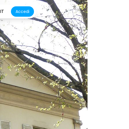
IT
Accedi