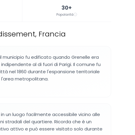
30+
Popolarità
dissement, Francia
 il municipio fu edificato quando Grenelle era
dipendente al di fuori di Parigi. Il comune fu
ittà nel 1860 durante l'espansione territoriale
 l'area metropolitana.
a in un luogo facilmente accessibile vicino alle
oni stradali del quartiere. Ricorda che è un
tivo attivo e può essere visitato solo durante