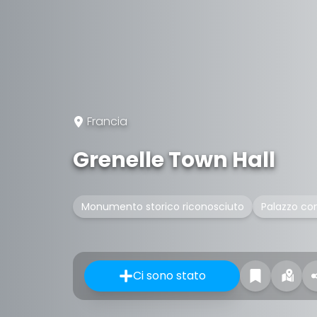
Francia
Grenelle Town Hall
Monumento storico riconosciuto
Palazzo c
Ci sono stato