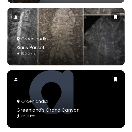
Groenlandia
Sirius Passet
195.6 km
Groenlandia
Greenland's Grand Canyon
363.1 km