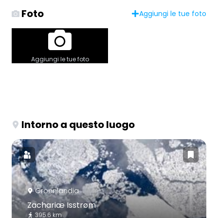
Foto
Aggiungi le tue foto
Aggiungi le tue foto
Intorno a questo luogo
Groenlandia
Zachariæ Isstrøm
395.6 km