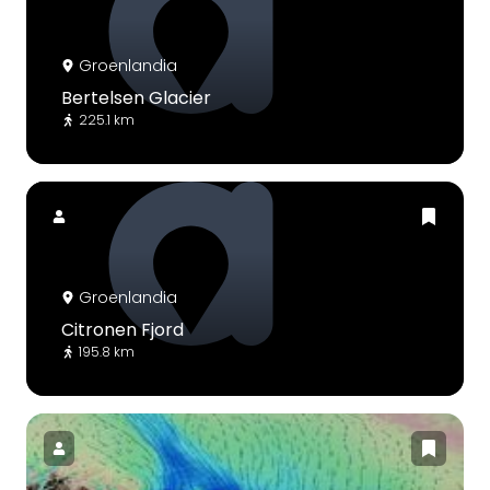
Groenlandia
Bertelsen Glacier
225.1 km
Groenlandia
Citronen Fjord
195.8 km