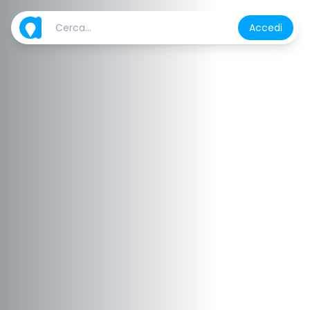
Accedi