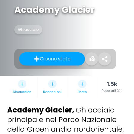
Academy Glacier
Ghiacciaio
Ci sono stato
1.5k
Popolarità
Discussion
Recensioni
Photo
Academy Glacier
,
Ghiacciaio
principale nel Parco Nazionale
della Groenlandia nordorientale,