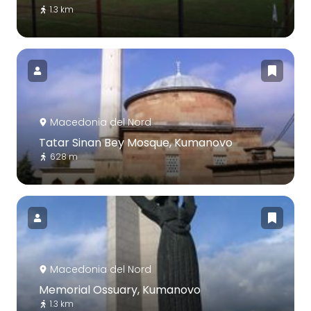
1.3 km
Macedonia del Nord
Tatar Sinan Bey Mosque, Kumanovo
628 m
Macedonia del Nord
Memorial Ossuary, Kumanovo
1.3 km