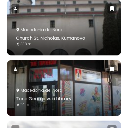
Macedonia del Nord
Church St. Nicholas, Kumanovo
338 m
Macedonia del Nord
Tane Georgievski Library
114 m