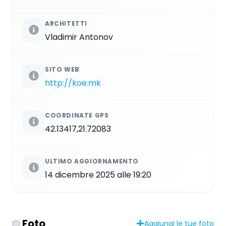
ARCHITETTI
Vladimir Antonov
SITO WEB
http://koe.mk
COORDINATE GPS
42.13417,21.72083
ULTIMO AGGIORNAMENTO
14 dicembre 2025 alle 19:20
Foto
Aggiungi le tue foto