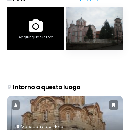
Aggiungi le tue foto
Intorno a questo luogo
Macedonia del Nord