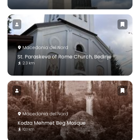
Macedonia del Nord
St. Paraskeva of Rome Church, Bedinje
2.3 km
Macedonia del Nord
Kodza Mehmet Beg Mosque
10.1 km