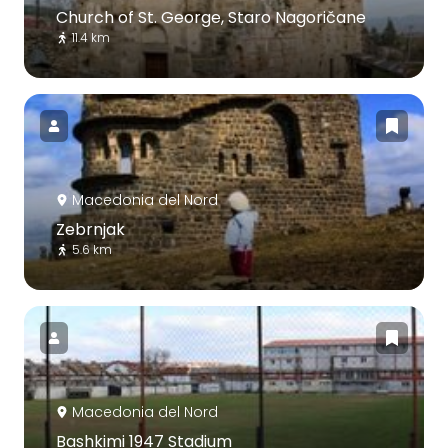
Church of St. George, Staro Nagoričane
11.4 km
Macedonia del Nord
Zebrnjak
5.6 km
Macedonia del Nord
Bashkimi 1947 Stadium