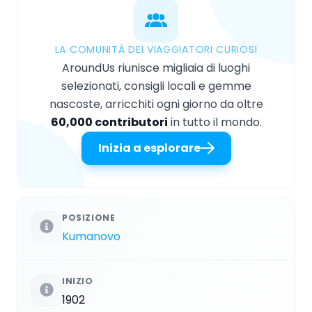
LA COMUNITÀ DEI VIAGGIATORI CURIOSI
AroundUs riunisce migliaia di luoghi
selezionati, consigli locali e gemme
nascoste, arricchiti ogni giorno da oltre
60,000 contributori
in tutto il mondo.
Inizia a esplorare
POSIZIONE
Kumanovo
INIZIO
1902