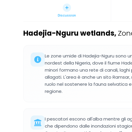
Discussion
Hadejia-Nguru wetlands
,
Zon
Le zone umide di Hadejia-Nguru sono una
nordest della Nigeria, dove il fiume Hade
minori formano una rete di canali, lagh
allagati. L'area è anche un sito Ramsar, 
ruolo nel sostenere la fauna selvatica e i
regione.
I pescatori escono all'alba mentre gli ag
che dipendono dalle inondazioni stagional