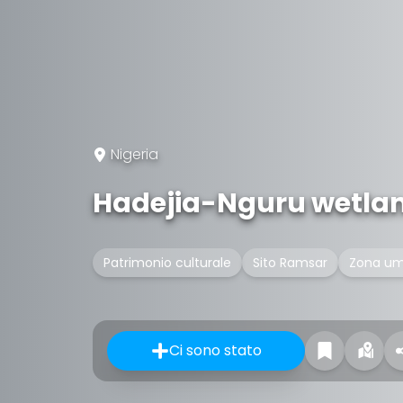
Nigeria
Hadejia-Nguru wetla
Patrimonio culturale
Sito Ramsar
Zona um
Ci sono stato