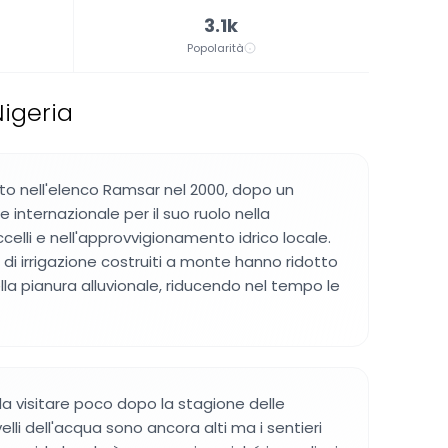
3.1k
Popolarità
igeria
erito nell'elenco Ramsar nel 2000, dopo un
 internazionale per il suo ruolo nella
celli e nell'approvvigionamento idrico locale.
i di irrigazione costruiti a monte hanno ridotto
ella pianura alluvionale, riducendo nel tempo le
 da visitare poco dopo la stagione delle
elli dell'acqua sono ancora alti ma i sentieri