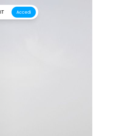
IT
Accedi