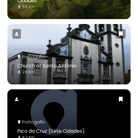
Cidades
5.5 km
Portogallo
Church of Santo António
2.6 km
Portogallo
Pico da Cruz (Sete Cidades)
4.2 km