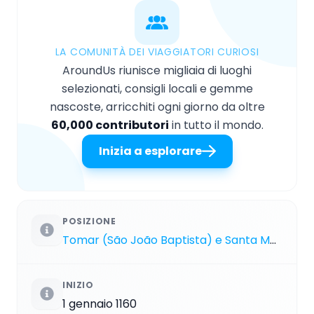
LA COMUNITÀ DEI VIAGGIATORI CURIOSI
AroundUs riunisce migliaia di luoghi
selezionati, consigli locali e gemme
nascoste, arricchiti ogni giorno da oltre
60,000 contributori
in tutto il mondo.
Inizia a esplorare
POSIZIONE
Tomar (São João Baptista) e Santa Maria dos Olivais
INIZIO
1 gennaio 1160