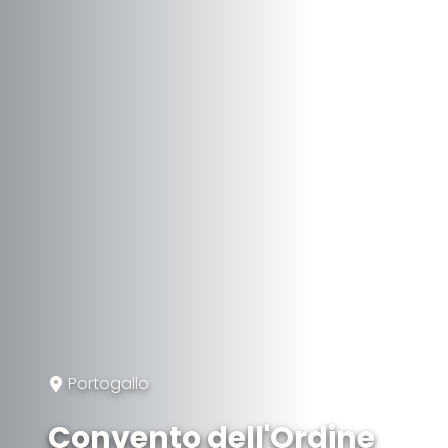
Portogallo
Convento dell'Ordine