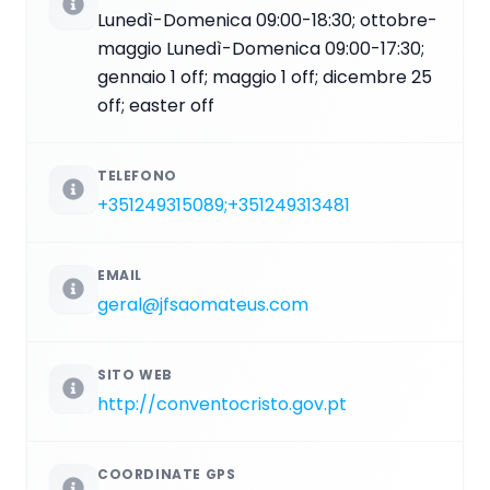
Lunedì-Domenica 09:00-18:30; ottobre-
maggio Lunedì-Domenica 09:00-17:30;
gennaio 1 off; maggio 1 off; dicembre 25
off; easter off
TELEFONO
+351249315089;+351249313481
EMAIL
geral@jfsaomateus.com
SITO WEB
http://conventocristo.gov.pt
COORDINATE GPS