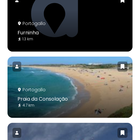
Portogallo
Furninha
1.3 km
Portogallo
Praia da Consolação
4.7 km