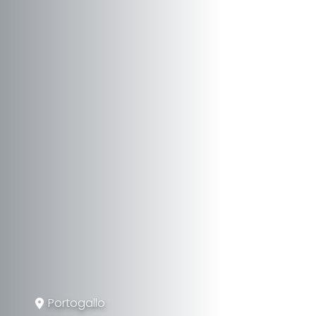
Portogallo