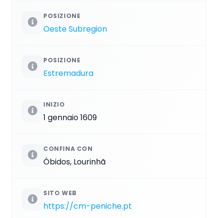
POSIZIONE
Oeste Subregion
POSIZIONE
Estremadura
INIZIO
1 gennaio 1609
CONFINA CON
Óbidos, Lourinhã
SITO WEB
https://cm-peniche.pt