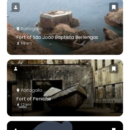
Portogallo
Fort of São João Baptista Berlengas
11.8 km
Portogallo
Fort of Peniche
1.2 km