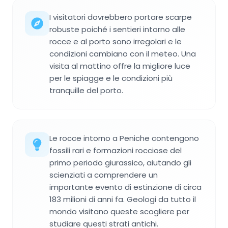
I visitatori dovrebbero portare scarpe
robuste poiché i sentieri intorno alle
rocce e al porto sono irregolari e le
condizioni cambiano con il meteo. Una
visita al mattino offre la migliore luce
per le spiagge e le condizioni più
tranquille del porto.
Le rocce intorno a Peniche contengono
fossili rari e formazioni rocciose del
primo periodo giurassico, aiutando gli
scienziati a comprendere un
importante evento di estinzione di circa
183 milioni di anni fa. Geologi da tutto il
mondo visitano queste scogliere per
studiare questi strati antichi.