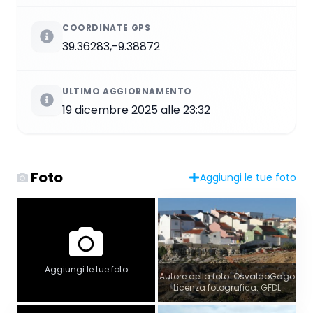
COORDINATE GPS
39.36283,-9.38872
ULTIMO AGGIORNAMENTO
19 dicembre 2025 alle 23:32
Foto
Aggiungi le tue foto
Aggiungi le tue foto
Autore della foto: OsvaldoGago
Licenza fotografica: GFDL