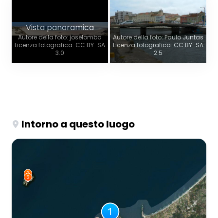
Vista panoramica
Autore della foto: joselomba
Autore della foto: Paulo Juntas
Licenza fotografica: CC BY-SA
Licenza fotografica: CC BY-SA
3.0
2.5
Intorno a questo luogo