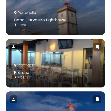
Portogallo
Cabo Carvoeiro Lighthouse
1.7 km
Portogallo
Praínha
4.5 km