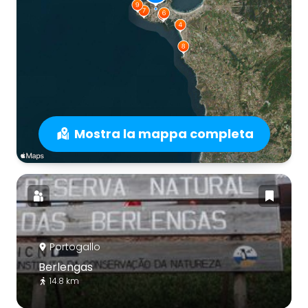
Mostra la mappa completa
Portogallo
Berlengas
14.8 km