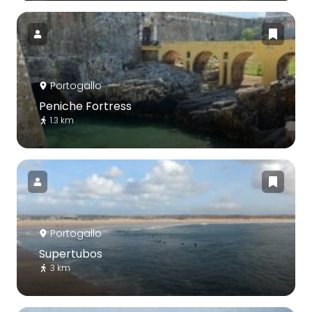
Portogallo
Peniche Fortress
1.3 km
Portogallo
Supertubos
3 km