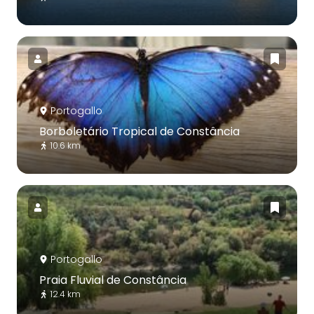
Portogallo
Borboletário Tropical de Constância
10.6 km
Portogallo
Praia Fluvial de Constância
12.4 km