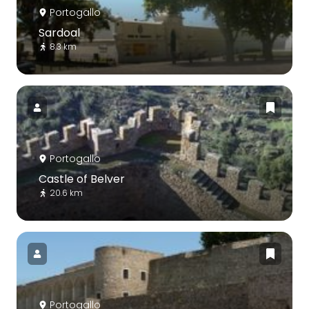
Portogallo
Sardoal
8.3 km
Portogallo
Castle of Belver
20.6 km
Portogallo