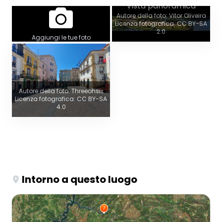
Vista panoramica
Autore della foto: Vitor Oliveira
Licenza fotografica: CC BY-SA
2.0
Aggiungi le tue foto
Autore della foto: Threeohsix
Licenza fotografica: CC BY-SA
4.0
Intorno a questo luogo