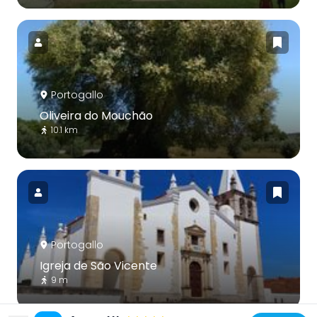
Portogallo
Oliveira do Mouchão
10.1 km
Portogallo
Igreja de São Vicente
9 m