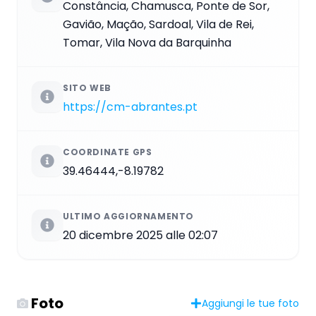
Constância, Chamusca, Ponte de Sor,
Gavião, Mação, Sardoal, Vila de Rei,
Tomar, Vila Nova da Barquinha
SITO WEB
https://cm-abrantes.pt
COORDINATE GPS
39.46444,-8.19782
ULTIMO AGGIORNAMENTO
20 dicembre 2025 alle 02:07
Foto
Aggiungi le tue foto