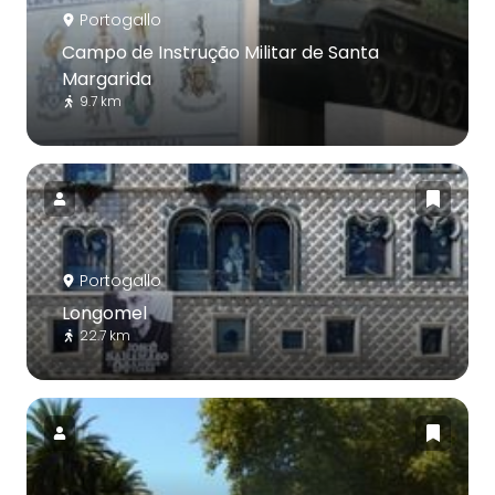
Portogallo
Campo de Instrução Militar de Santa
Margarida
9.7 km
Portogallo
Longomel
22.7 km