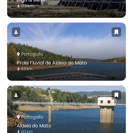
17.3 km
Portogallo
Praia Fluvial de Aldeia do Mato
11.3 km
Portogallo
Aldeia do Mato
10.1 km