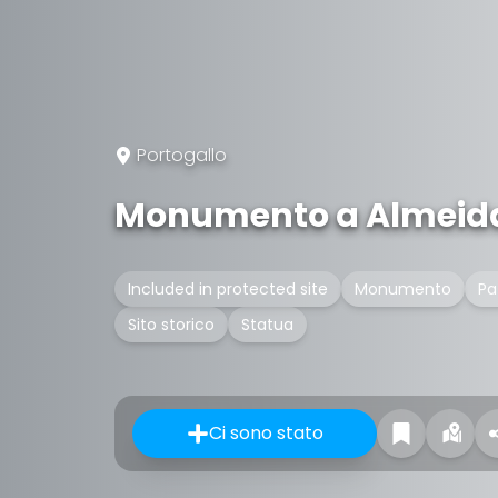
Portogallo
Monumento a Almeida
Included in protected site
Monumento
Pa
Sito storico
Statua
Ci sono stato