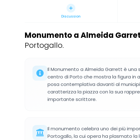
Discussion
Monumento a Almeida Garret
Portogallo.
Il Monumento a Almeida Garrett è una s
centro di Porto che mostra la figura in ab
posa contemplativa davanti al municipio
caratterizza la piazza con la sua rappr
importante scrittore.
Il monumento celebra uno dei più importa
Portogallo, la cui opera ha plasmato la l