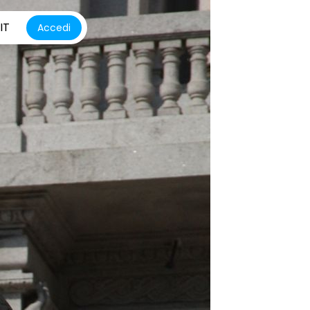
IT
Accedi