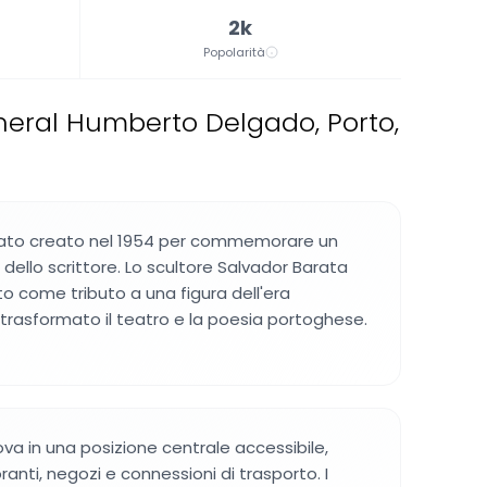
2k
Popolarità
eral Humberto Delgado, Porto,
ato creato nel 1954 per commemorare un
dello scrittore. Lo scultore Salvador Barata
o come tributo a una figura dell'era
rasformato il teatro e la poesia portoghese.
va in una posizione centrale accessibile,
ranti, negozi e connessioni di trasporto. I