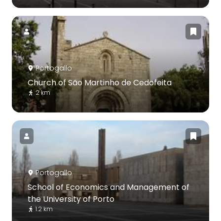
Portogallo
Church of São Martinho de Cedofeita
2 km
Portogallo
School of Economics and Management of
the University of Porto
1.2 km