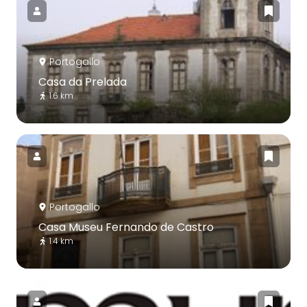
Portogallo
Casa da Prelada
1.6 km
Portogallo
Casa Museu Fernando de Castro
1.4 km