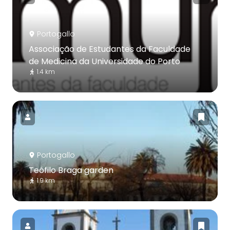
Portogallo
Associação de Estudantes da Faculdade
de Medicina da Universidade do Porto
1.4 km
Portogallo
Teófilo Braga garden
1.9 km