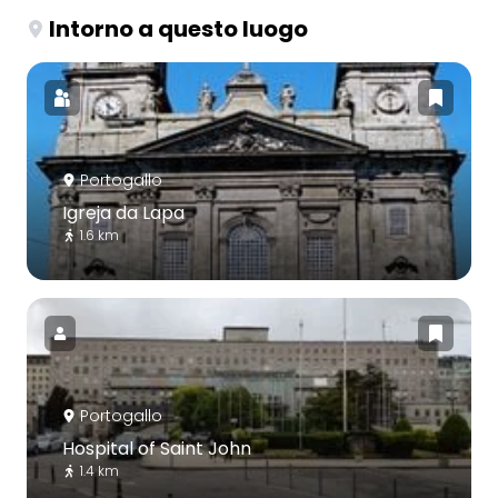
Intorno a questo luogo
Portogallo
Igreja da Lapa
1.6 km
Portogallo
Hospital of Saint John
1.4 km