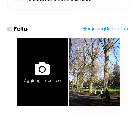
Foto
Aggiungi le tue foto
Aggiungi le tue foto