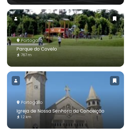
Portogallo
Parque do Covelo
767 m
Portogallo
Igreja de Nossa Senhora da Conceição
1.2 km