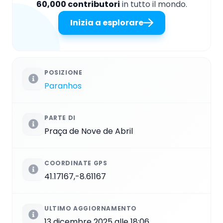
60,000 contributori
in tutto il mondo.
Inizia a esplorare
POSIZIONE
Paranhos
PARTE DI
Praça de Nove de Abril
COORDINATE GPS
41.17167,-8.61167
ULTIMO AGGIORNAMENTO
13 dicembre 2025 alle 18:06