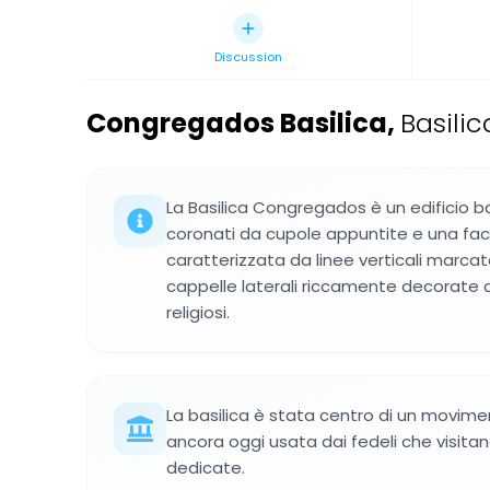
Discussion
Congregados Basilica
,
Basili
La Basilica Congregados è un edificio 
coronati da cupole appuntite e una fac
caratterizzata da linee verticali marcat
cappelle laterali riccamente decorate co
religiosi.
La basilica è stata centro di un movimen
ancora oggi usata dai fedeli che visita
dedicate.