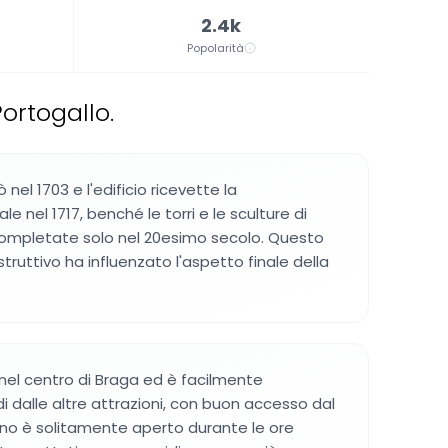
2.4k
Popolarità
ortogallo.
ò nel 1703 e l'edificio ricevette la
le nel 1717, benché le torri e le sculture di
completate solo nel 20esimo secolo. Questo
ruttivo ha influenzato l'aspetto finale della
a nel centro di Braga ed è facilmente
di dalle altre attrazioni, con buon accesso dal
erno è solitamente aperto durante le ore