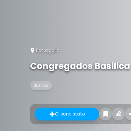
Portogallo
Congregados Basilica
Basilica
Ci sono stato