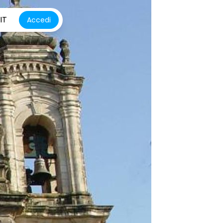
IT
Accedi