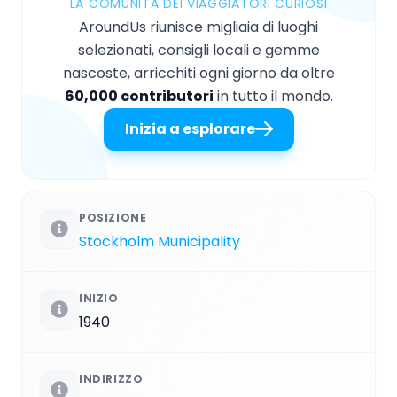
LA COMUNITÀ DEI VIAGGIATORI CURIOSI
AroundUs riunisce migliaia di luoghi
selezionati, consigli locali e gemme
nascoste, arricchiti ogni giorno da oltre
60,000 contributori
in tutto il mondo.
Inizia a esplorare
POSIZIONE
Stockholm Municipality
INIZIO
1940
INDIRIZZO