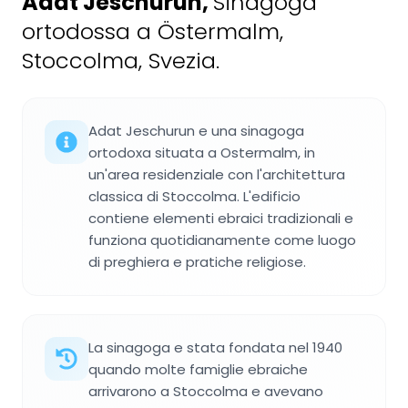
Adat Jeschurun
,
Sinagoga
ortodossa a Östermalm,
Stoccolma, Svezia.
Adat Jeschurun e una sinagoga
ortodoxa situata a Ostermalm, in
un'area residenziale con l'architettura
classica di Stoccolma. L'edificio
contiene elementi ebraici tradizionali e
funziona quotidianamente come luogo
di preghiera e pratiche religiose.
La sinagoga e stata fondata nel 1940
quando molte famiglie ebraiche
arrivarono a Stoccolma e avevano