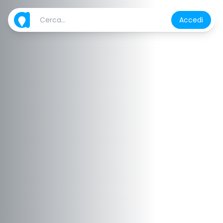
Accedi