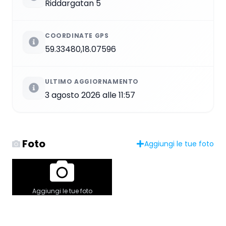
Riddargatan 5
COORDINATE GPS
59.33480,18.07596
ULTIMO AGGIORNAMENTO
3 agosto 2026 alle 11:57
Foto
Aggiungi le tue foto
Aggiungi le tue foto