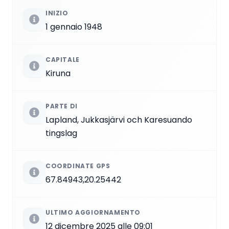
INIZIO
1 gennaio 1948
CAPITALE
Kiruna
PARTE DI
Lapland, Jukkasjärvi och Karesuando
tingslag
COORDINATE GPS
67.84943,20.25442
ULTIMO AGGIORNAMENTO
12 dicembre 2025 alle 09:01