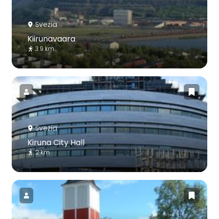
Svezia
Kiirunavaara
3.9 km
Svezia
Kiruna City Hall
2 km