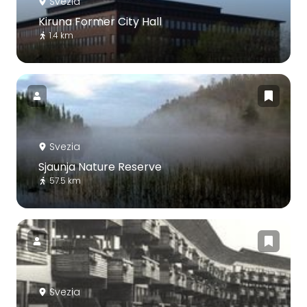
Svezia
Kiruna Former City Hall
1.4 km
Svezia
Sjaunja Nature Reserve
57.5 km
Svezia