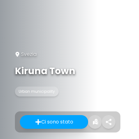
Svezia
Kiruna Town
Urban municipality
Ci sono stato