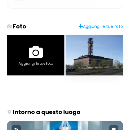
Foto
Aggiungi le tue foto
Aggiungi le tue foto
Intorno a questo luogo