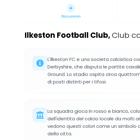
Discussion
Ilkeston Football Club
,
Club cal
L'Ilkeston FC e una societa calcistica co
Derbyshire, che disputa le partite casa
Ground. Lo stadio ospita circa quattrom
di posti distinti per i tifosi.
La squadra gioca in rosso e bianco, col
dell'identita del calcio locale da molti an
vedono questi colori come un simbolo de
della citta.