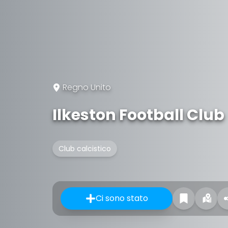
Regno Unito
Ilkeston Football Club
Club calcistico
Ci sono stato