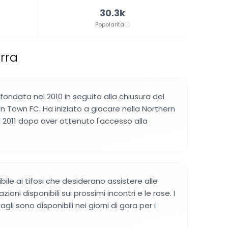
30.3k
Popolarità
erra
fondata nel 2010 in seguito alla chiusura del
n Town FC. Ha iniziato a giocare nella Northern
 2011 dopo aver ottenuto l'accesso alla
bile ai tifosi che desiderano assistere alle
zioni disponibili sui prossimi incontri e le rose. I
li sono disponibili nei giorni di gara per i