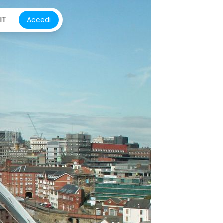
IT
Accedi