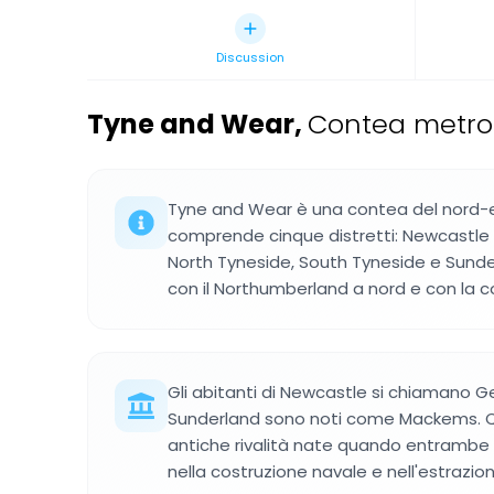
Discussion
Tyne and Wear
,
Contea metropo
Tyne and Wear è una contea del nord-est
comprende cinque distretti: Newcastle
North Tyneside, South Tyneside e Sunde
con il Northumberland a nord e con la 
Gli abitanti di Newcastle si chiamano Ge
Sunderland sono noti come Mackems. Qu
antiche rivalità nate quando entrambe
nella costruzione navale e nell'estrazio