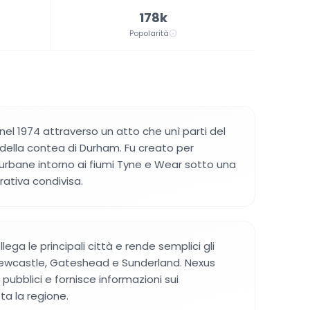
178k
Popolarità
e nel 1974 attraverso un atto che unì parti del
ella contea di Durham. Fu creato per
i urbane intorno ai fiumi Tyne e Wear sotto una
rativa condivisa.
lega le principali città e rende semplici gli
ewcastle, Gateshead e Sunderland. Nexus
 pubblici e fornisce informazioni sui
ta la regione.