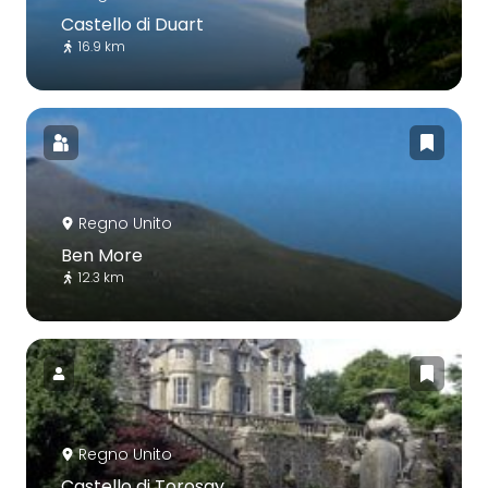
Castello di Duart
16.9 km
Regno Unito
Ben More
12.3 km
Regno Unito
Castello di Torosay