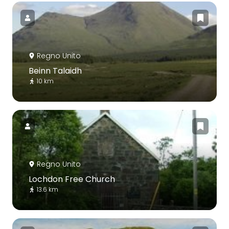
Regno Unito
Beinn Talaidh
10 km
Regno Unito
Lochdon Free Church
13.6 km