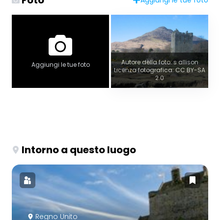
Foto
Aggiungi le tue foto
Autore della foto: s allison
Aggiungi le tue foto
Licenza fotografica: CC BY-SA
2.0
Intorno a questo luogo
Regno Unito