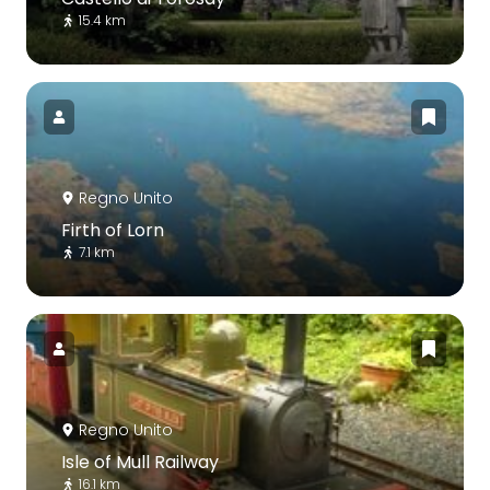
15.4 km
Regno Unito
Firth of Lorn
7.1 km
Regno Unito
Isle of Mull Railway
16.1 km