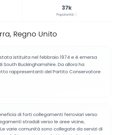
37k
Popolarità
erra, Regno Unito
 stata istituita nel febbraio 1974 e è emersa
di South Buckinghamshire. Da allora ha
tto rappresentanti del Partito Conservatore
neficia di forti collegamenti ferroviari verso
egamenti stradali verso le aree vicine,
i. Le varie comunità sono collegate da servizi di