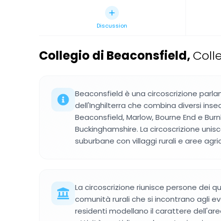
Discussion
Collegio di Beaconsfield
,
Colle
Beaconsfield è una circoscrizione parl
dell'Inghilterra che combina diversi insed
Beaconsfield, Marlow, Bourne End e Bur
Buckinghamshire. La circoscrizione unisc
suburbane con villaggi rurali e aree agric
La circoscrizione riunisce persone dei qua
comunità rurali che si incontrano agli eve
residenti modellano il carattere dell'are