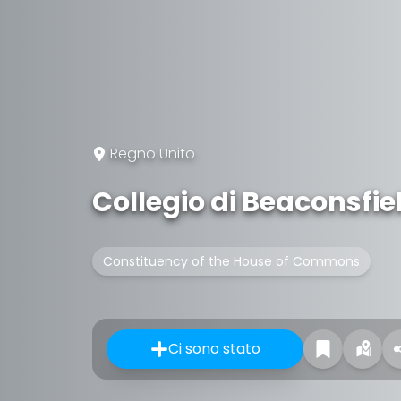
Regno Unito
Collegio di Beaconsfie
Constituency of the House of Commons
Ci sono stato