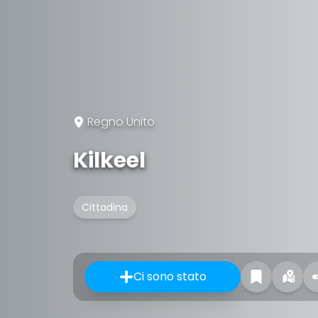
Regno Unito
Kilkeel
Cittadina
Ci sono stato