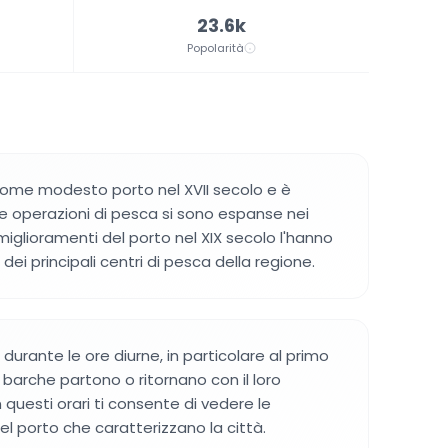
23.6k
Popolarità
a come modesto porto nel XVII secolo e è
e operazioni di pesca si sono espanse nei
I miglioramenti del porto nel XIX secolo l'hanno
dei principali centri di pesca della regione.
o durante le ore diurne, in particolare al primo
barche partono o ritornano con il loro
n questi orari ti consente di vedere le
el porto che caratterizzano la città.