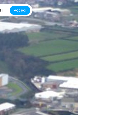
IT
Accedi