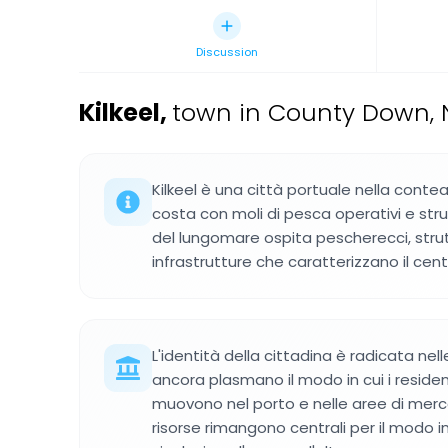
Discussion
Kilkeel
,
town in County Down, 
Kilkeel è una città portuale nella contea
costa con moli di pesca operativi e stru
del lungomare ospita pescherecci, strut
infrastrutture che caratterizzano il centr
L'identità della cittadina è radicata nel
ancora plasmano il modo in cui i residenti
muovono nel porto e nelle aree di merca
risorse rimangono centrali per il modo in