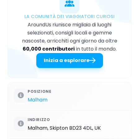
LA COMUNITÀ DEI VIAGGIATORI CURIOSI
AroundUs riunisce migliaia di luoghi
selezionati, consigli locali e gemme
nascoste, arricchiti ogni giorno da oltre
60,000 contributori
in tutto il mondo.
Inizia a esplorare
POSIZIONE
Malham
INDIRIZZO
Malham, Skipton BD23 4DL, UK