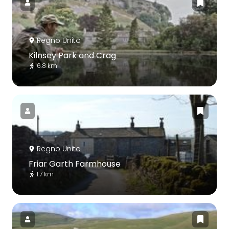
Regno Unito
Kilnsey Park and Crag
6.8 km
Regno Unito
Friar Garth Farmhouse
1.7 km