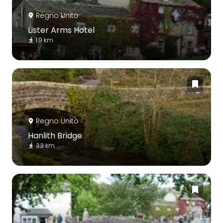
Regno Unito
Lister Arms Hotel
1.9 km
Regno Unito
Hanlith Bridge
3.3 km