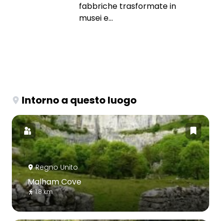
fabbriche trasformate in
musei e...
Intorno a questo luogo
Regno Unito
Malham Cove
1.8 km