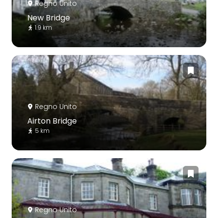
Regno Unito
New Bridge
1.9 km
Regno Unito
Airton Bridge
5 km
Regno Unito