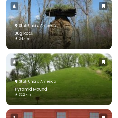
Stati Uniti d'America
Jug Rock
24.4 km
Stati Uniti d'America
Pyramid Mound
37.2 km