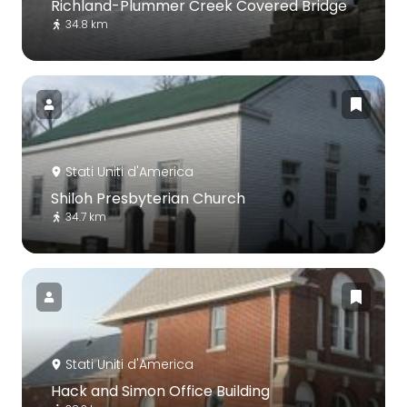
Richland-Plummer Creek Covered Bridge
34.8 km
Stati Uniti d'America
Shiloh Presbyterian Church
34.7 km
Stati Uniti d'America
Hack and Simon Office Building