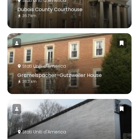
Stati Uniti d'America
Dubois County Courthouse
36.7 km
Stati Uniti d'America
Gramelspacher–Gutzweiler House
36.3 km
Stati Uniti d'America