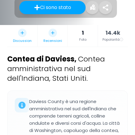
Ci sono stato
1
14.4k
Foto
Popolarità
Discussion
Recensioni
Contea di Daviess
,
Contea
amministrativa nel sud
dell'Indiana, Stati Uniti.
Daviess County è una regione
amministrativa nel sud dell'Indiana che
comprende terreni agricoli, colline
ondulate e diversi corsi d'acqua. La città
di Washington, capoluogo della contea,