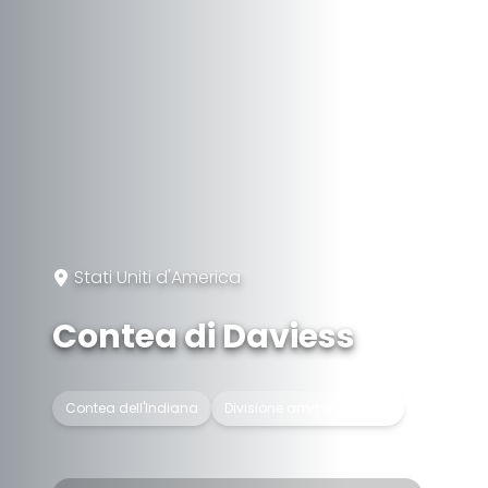
Stati Uniti d'America
Contea di Daviess
Contea dell'Indiana
Divisione amministrativa