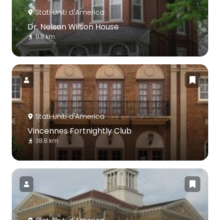
Stati Uniti d'America
Dr. Nelson Wilson House
9.8 km
Stati Uniti d'America
Vincennes Fortnightly Club
38.8 km