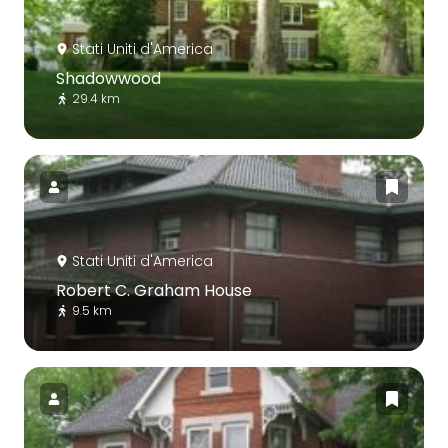
Stati Uniti d'America
Shadowwood
29.4 km
Stati Uniti d'America
Robert C. Graham House
9.5 km