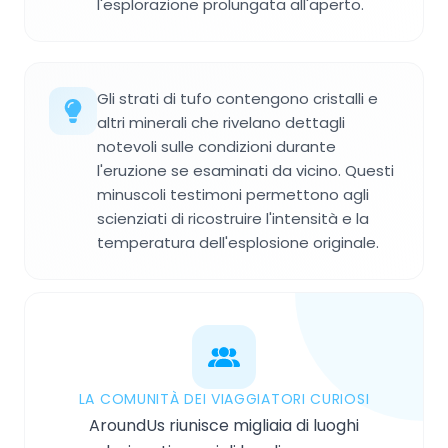
l'esplorazione prolungata all'aperto.
Gli strati di tufo contengono cristalli e
altri minerali che rivelano dettagli
notevoli sulle condizioni durante
l'eruzione se esaminati da vicino. Questi
minuscoli testimoni permettono agli
scienziati di ricostruire l'intensità e la
temperatura dell'esplosione originale.
LA COMUNITÀ DEI VIAGGIATORI CURIOSI
AroundUs riunisce migliaia di luoghi