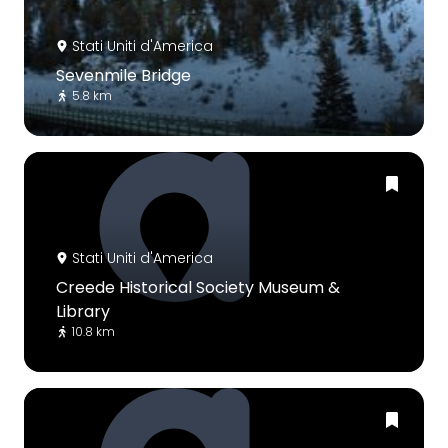
Stati Uniti d'America
Sevenmile Bridge
5.8 km
Stati Uniti d'America
Creede Historical Society Museum &
Library
10.8 km