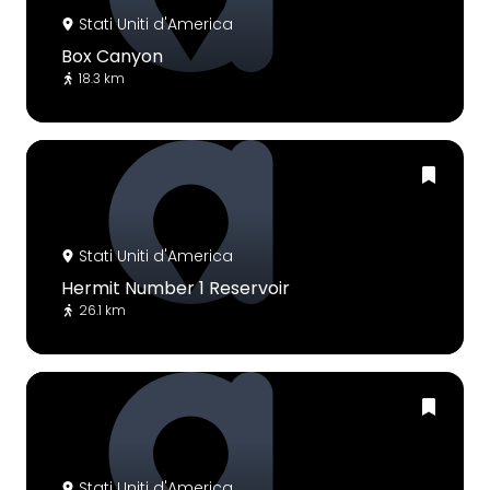
Stati Uniti d'America
Box Canyon
18.3 km
Stati Uniti d'America
Hermit Number 1 Reservoir
26.1 km
Stati Uniti d'America