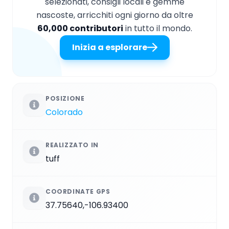
selezionati, consigli locali e gemme
nascoste, arricchiti ogni giorno da oltre
60,000 contributori
in tutto il mondo.
Inizia a esplorare
POSIZIONE
Colorado
REALIZZATO IN
tuff
COORDINATE GPS
37.75640,-106.93400