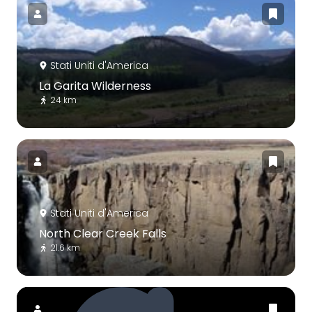
Stati Uniti d'America
La Garita Wilderness
24 km
Stati Uniti d'America
North Clear Creek Falls
21.6 km