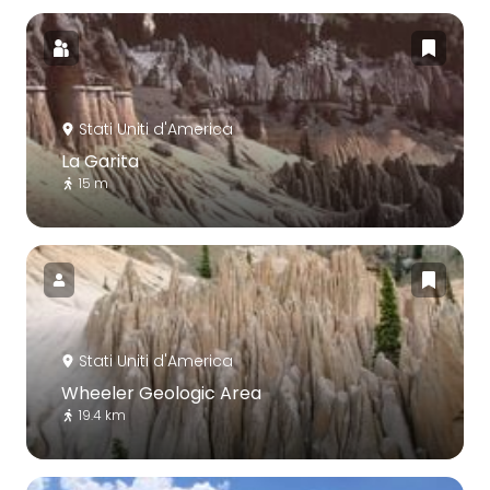
Stati Uniti d'America
La Garita
15 m
Stati Uniti d'America
Wheeler Geologic Area
19.4 km