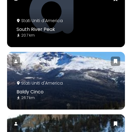
Stati Uniti d'America
South River Peak
20.7 km
Stati Uniti d'America
Baldy Cinco
26.7 km