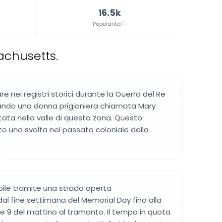
16.5k
Popolarità
achusetts.
 nei registri storici durante la Guerra del Re
quando una donna prigioniera chiamata Mary
ata nella valle di questa zona. Questo
to una svolta nel passato coloniale della
bile tramite una strada aperta
l fine settimana del Memorial Day fino alla
lle 9 del mattino al tramonto. Il tempo in quota