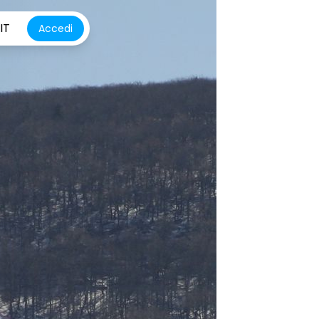
IT
Accedi