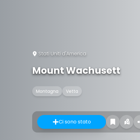
Stati Uniti d'America
Mount Wachusett
Montagna
Vetta
Ci sono stato